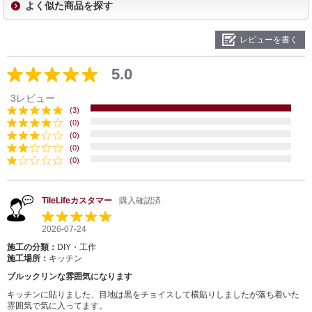
よく似た商品を探す
レビューを書く
5.0
3レビュー
(3)
(0)
(0)
(0)
(0)
TileLifeカスタマー
購入確認済
2026-07-24
施工の分類：
DIY・工作
施工場所：
キッチン
ブルックリンな雰囲気になります
キッチンに貼りました、目地は黒をチョイスして横貼りしましたが落ち着いた
雰囲気で気に入ってます。