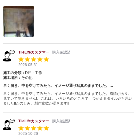
TileLifeカスタマー
購入確認済
2026-05-31
施工の分類：
DIY・工作
施工場所：
その他
早く届き、中を空けてみたら、イメージ通り写真のままでした。…
早く届き、中を空けてみたら、イメージ通り写真のままでした。風情があり、
見ていて飽きません!。これは、いろいろのところで、つかえるタイルだと思い
ました!!たのしみ、創作意欲が湧きます!!
TileLifeカスタマー
購入確認済
2025-10-26