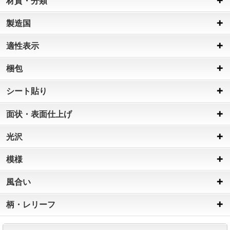
材質・分類
製造国
適性表示
梱包
シート貼り
面状・表面仕上げ
光沢
模様
風合い
柄・レリーフ