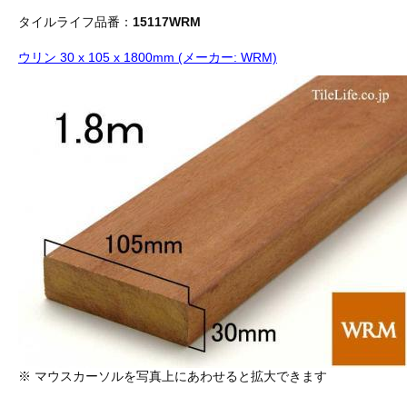
タイルライフ品番：
15117WRM
ウリン 30 x 105 x 1800mm (メーカー: WRM)
※ マウスカーソルを写真上にあわせると拡大できます