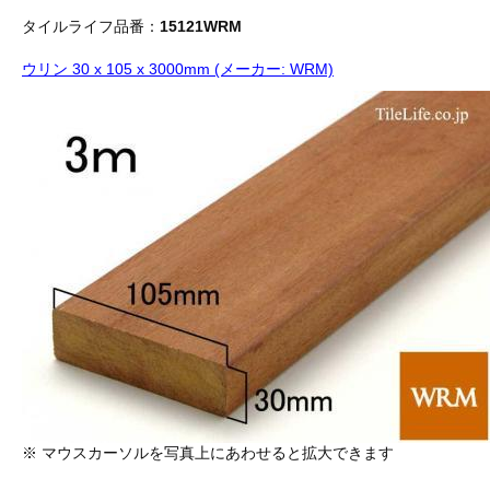
タイルライフ品番：
15121WRM
ウリン 30 x 105 x 3000mm (メーカー: WRM)
※ マウスカーソルを写真上にあわせると拡大できます