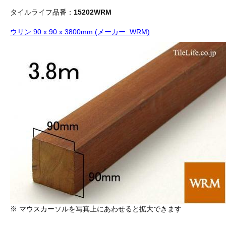
タイルライフ品番：
15202WRM
ウリン 90 x 90 x 3800mm (メーカー: WRM)
※ マウスカーソルを写真上にあわせると拡大できます