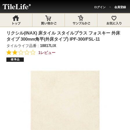
ログイン
・
会員登録
リクシル(INAX) 床タイル スタイルプラス フォスキー 外床
タイプ 300mm角平(外床タイプ) IPF-300/FSL-11
タイルライフ品番 :
18817LIX
1レビュー
標準品