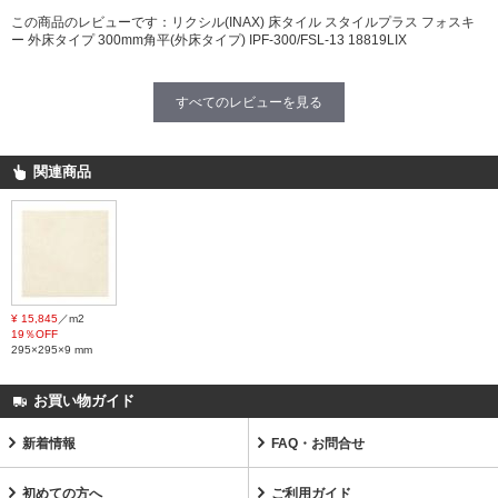
この商品のレビューです：
リクシル(INAX) 床タイル スタイルプラス フォスキ
ー 外床タイプ 300mm角平(外床タイプ) IPF-300/FSL-13 18819LIX
すべてのレビューを見る
関連商品
¥ 15,845
／m2
19％OFF
295×295×9 mm
お買い物ガイド
新着情報
FAQ・お問合せ
初めての方へ
ご利用ガイド