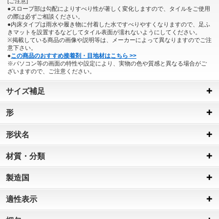
[ご注意]
●スロープ部は勾配によりすべり性が著しく変化しますので、タイルをご使用
の際は必ずご相談ください。
●内床タイプは雨水や履き物に付着した水ですべりやすくなりますので、足ふ
きマットを設置するなどしてタイル表面が濡れないようにしてください。
※掲載している商品の画像や説明等は、メーカーによって異なりますのでご注
意下さい。
●
この商品のおすすめ接着剤・目地材はこちら >>
※パソコン等の画面の特性や設定により、実物の色や質感と異なる場合がご
ざいますので、ご注意ください。
サイズ補足
形
形状名
材質・分類
製造国
適性表示