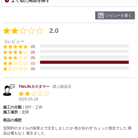
よく似た商品を探す
レビューを書く
2.0
1レビュー
(0)
(0)
(0)
(1)
(0)
TileLifeカスタマー
購入確認済
2026-05-28
施工の分類：
DIY・工作
施工場所：
玄関
商品の感想
玄関外のタイルの張替えで注文しましたが 色が合わず ちょっと残念でした 商
品は傷もなく 届きました