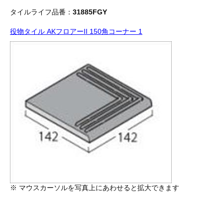
タイルライフ品番：
31885FGY
役物タイル AKフロアーII 150角コーナー 1
※ マウスカーソルを写真上にあわせると拡大できます