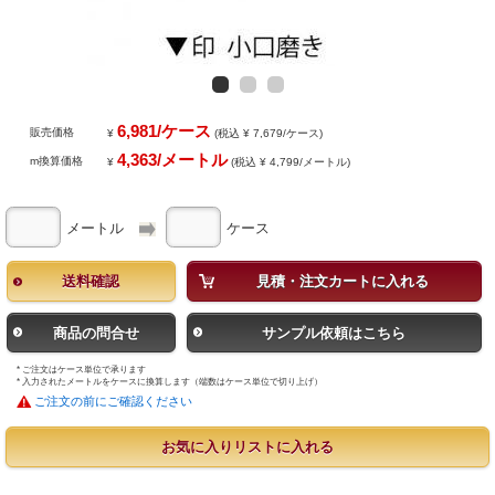
6,981/ケース
販売価格
¥
(税込 ¥ 7,679/ケース)
4,363/メートル
m換算価格
¥
(税込 ¥ 4,799/メートル)
メートル
ケース
送料確認
見積・注文カートに入れる
商品の問合せ
サンプル依頼はこちら
* ご注文はケース単位で承ります
* 入力されたメートルをケースに換算します（端数はケース単位で切り上げ）
ご注文の前にご確認ください
お気に入りリストに入れる