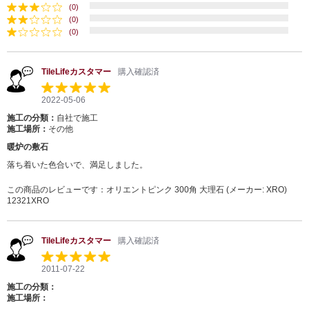
(0)
(0)
(0)
TileLifeカスタマー
購入確認済
2022-05-06
施工の分類：
自社で施工
施工場所：
その他
暖炉の敷石
落ち着いた色合いで、満足しました。
この商品のレビューです：
オリエントピンク 300角 大理石 (メーカー: XRO)
12321XRO
TileLifeカスタマー
購入確認済
2011-07-22
施工の分類：
施工場所：