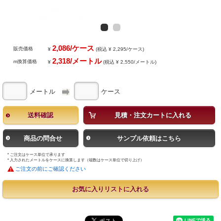
2,086/ケース
販売価格
¥
(税込 ¥ 2,295/ケース)
2,318/メートル
m換算価格
¥
(税込 ¥ 2,550/メートル)
メートル
ケース
送料確認
見積・注文カートに入れる
商品の問合せ
サンプル依頼はこちら
* ご注文はケース単位で承ります
* 入力されたメートルをケースに換算します（端数はケース単位で切り上げ）
ご注文の前にご確認ください
お気に入りリストに入れる