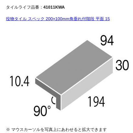
タイルライフ品番：
41011KWA
役物タイル スペック 200×100mm角垂れ付階段 平面 15
※ マウスカーソルを写真上にあわせると拡大できます