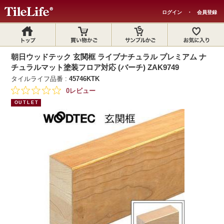
ログイン
・
会員登録
朝日ウッドテック 玄関框 ライブナチュラル プレミアム ナ
チュラルマット塗装フロア対応 (バーチ) ZAK9749
タイルライフ品番 :
45746KTK
0レビュー
OUTLET