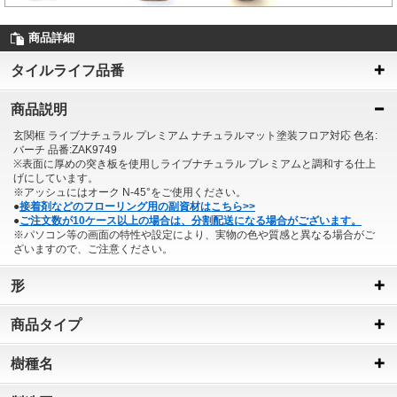
商品詳細
タイルライフ品番
商品説明
玄関框 ライブナチュラル プレミアム ナチュラルマット塗装フロア対応 色名:
バーチ 品番:ZAK9749
※表面に厚めの突き板を使用しライブナチュラル プレミアムと調和する仕上
げにしています。
※アッシュにはオーク N-45°をご使用ください。
●
接着剤などのフローリング用の副資材はこちら>>
●
ご注文数が10ケース以上の場合は、分割配送になる場合がございます。
※パソコン等の画面の特性や設定により、実物の色や質感と異なる場合がご
ざいますので、ご注意ください。
形
商品タイプ
樹種名