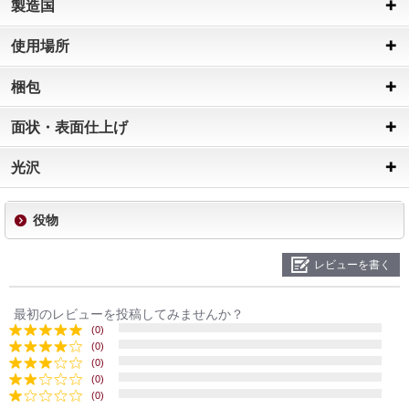
製造国
使用場所
梱包
面状・表面仕上げ
光沢
役物
レビューを書く
最初のレビューを投稿してみませんか？
(0)
(0)
(0)
(0)
(0)