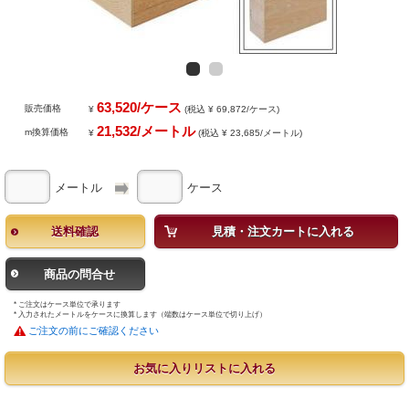
63,520/ケース
販売価格
¥
(税込 ¥ 69,872/ケース)
21,532/メートル
m換算価格
¥
(税込 ¥ 23,685/メートル)
メートル
ケース
送料確認
見積・注文カートに入れる
商品の問合せ
* ご注文はケース単位で承ります
* 入力されたメートルをケースに換算します（端数はケース単位で切り上げ）
ご注文の前にご確認ください
お気に入りリストに入れる