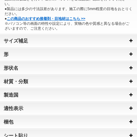
い。
●製品には多少の寸法誤差があります。施工の際に5mm程度の目地をおとりく
ださい。
●
この商品のおすすめ接着剤・目地材はこちら >>
※パソコン等の画面の特性や設定により、実物の色や質感と異なる場合がご
ざいますので、ご注意ください。
サイズ補足
形
形状名
材質・分類
製造国
適性表示
梱包
シート貼り