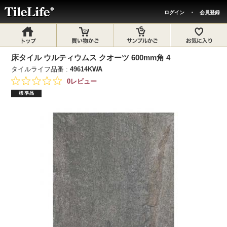
ログイン
・
会員登録
床タイル ウルティウムス クオーツ 600mm角 4
タイルライフ品番 :
49614KWA
0レビュー
標準品