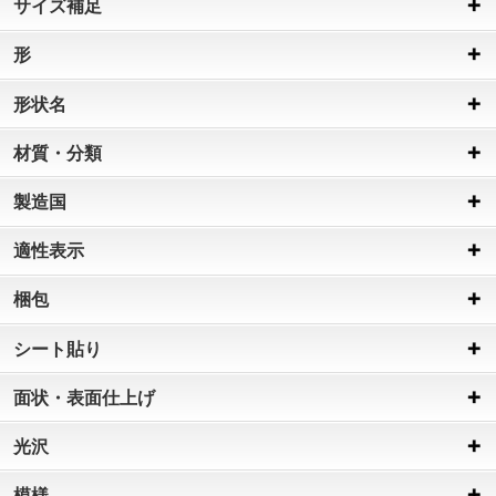
サイズ補足
形
形状名
材質・分類
製造国
適性表示
梱包
シート貼り
面状・表面仕上げ
光沢
模様