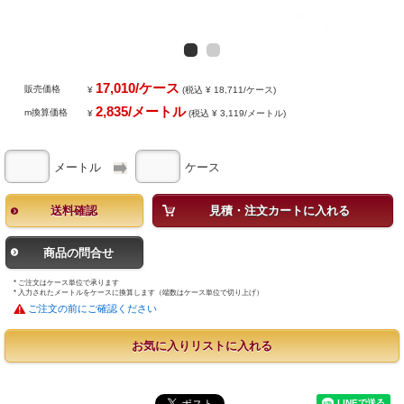
17,010/ケース
販売価格
¥
(税込 ¥ 18,711/ケース)
2,835/メートル
m換算価格
¥
(税込 ¥ 3,119/メートル)
メートル
ケース
送料確認
見積・注文カートに入れる
商品の問合せ
* ご注文はケース単位で承ります
* 入力されたメートルをケースに換算します（端数はケース単位で切り上げ）
ご注文の前にご確認ください
お気に入りリストに入れる