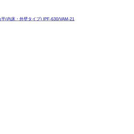
(内床・外壁タイプ) IPF-630/VAM-21