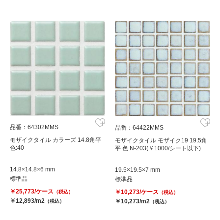
品番：64302MMS
品番：64422MMS
モザイクタイル カラーズ 14.8角平
モザイクタイル モザイク19 19.5角
色:40
平 色:N-203(￥1000/シート以下)
14.8×14.8×6 mm
19.5×19.5×7 mm
標準品
標準品
￥25,773/ケース
￥10,273/ケース
（税込）
（税込）
￥12,893/m2
￥10,273/m2
（税込）
（税込）