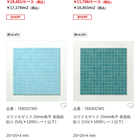
￥19,481/ケース
￥11,796/ケース
（税込）
（税込）
￥17,179/m2
￥10,403/m2
（税込）
（税込）
21%OFF
20%OFF
残りわずか
残りわずか
品番：76852CWS
品番：76830CWS
ガラスモザイク 20mm角平 表面紙
ガラスモザイク 20mm角平 表面紙
貼り (54)(￥1000/シート以下)
貼り (14)(￥1000/シート以下)
20×20×4 mm
20×20×4 mm