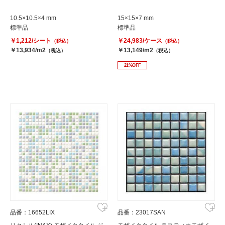
10.5×10.5×4 mm
15×15×7 mm
標準品
標準品
￥1,212/シート
￥24,983/ケース
（税込）
（税込）
￥13,934/m2
￥13,149/m2
（税込）
（税込）
21%OFF
品番：16652LIX
品番：23017SAN