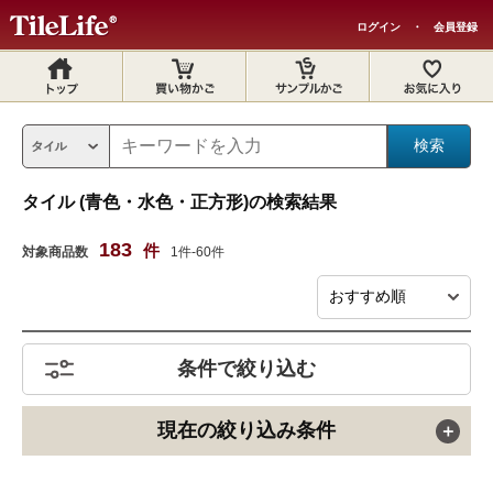
ログイン
・
会員登録
タイル (青色・水色・正方形)の検索結果
183
件
対象商品数
1件-60件
条件で絞り込む
現在の絞り込み条件