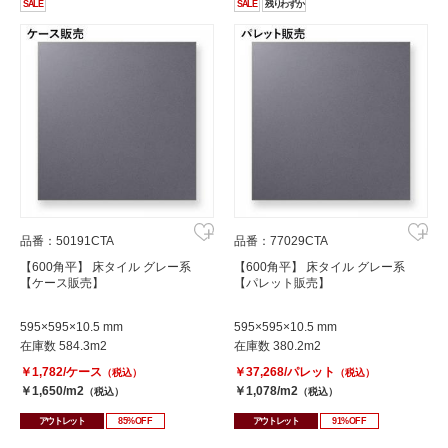
SALE
SALE
残りわずか
品番：50191CTA
品番：77029CTA
【600角平】 床タイル グレー系
【600角平】 床タイル グレー系
【ケース販売】
【パレット販売】
595×595×10.5 mm
595×595×10.5 mm
在庫数 584.3m2
在庫数 380.2m2
￥1,782/ケース
￥37,268/パレット
（税込）
（税込）
￥1,650/m2
￥1,078/m2
（税込）
（税込）
アウトレット
85%OFF
アウトレット
91%OFF