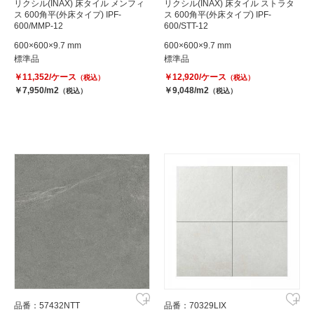
リクシル(INAX) 床タイル メンフィ
リクシル(INAX) 床タイル ストラタ
ス 600角平(外床タイプ) IPF-
ス 600角平(外床タイプ) IPF-
600/MMP-12
600/STT-12
600×600×9.7 mm
600×600×9.7 mm
標準品
標準品
￥11,352/ケース
￥12,920/ケース
（税込）
（税込）
￥7,950/m2
￥9,048/m2
（税込）
（税込）
品番：57432NTT
品番：70329LIX