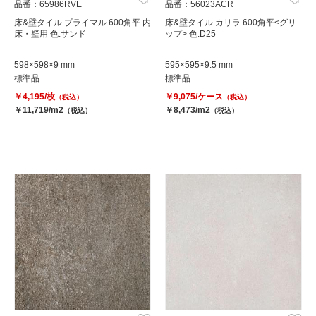
品番：65986RVE
品番：56023ACR
床&壁タイル プライマル 600角平 内
床&壁タイル カリラ 600角平<グリ
床・壁用 色:サンド
ップ> 色:D25
598×598×9 mm
595×595×9.5 mm
標準品
標準品
￥4,195/枚
￥9,075/ケース
（税込）
（税込）
￥11,719/m2
￥8,473/m2
（税込）
（税込）