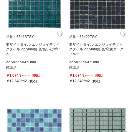
品番：63418TGY
品番：63422TGY
モザイクタイル エンジョイモザイ
モザイクタイル エンジョイモザイ
クタイル 22.5mm角 色:あいねずい
クタイル 22.5mm角 色:窯変ダーク
ろ
ブルー
22.5×22.5×4.5 mm
22.5×22.5×4.5 mm
標準品
標準品
￥1,074/シート
￥1,074/シート
（税込）
（税込）
￥12,340/m2
￥12,340/m2
（税込）
（税込）