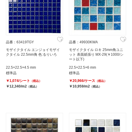
品番：63419TGY
品番：49930KWA
モザイクタイル エンジョイモザイ
モザイクタイル ロキ 25mm角ユニ
クタイル 22.5mm角 色:るりいろ
ット 表面紙張り MX-29(￥1000/シ
ート以下)
22.5×22.5×4.5 mm
22.5×22.5×6 mm
標準品
標準品
￥1,074/シート
￥20,966/ケース
（税込）
（税込）
￥12,340/m2
￥10,959/m2
（税込）
（税込）