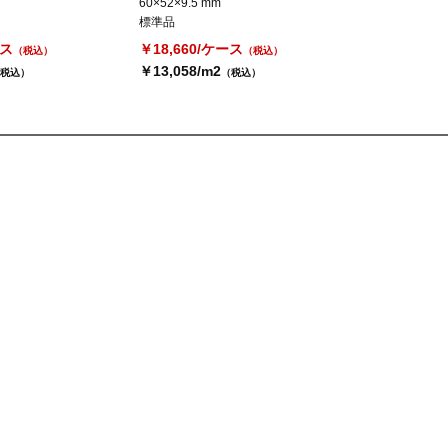
60×52×9.5 mm
標準品
ース
￥18,660/ケース
（税込）
（税込）
￥13,058/m2
税込）
（税込）