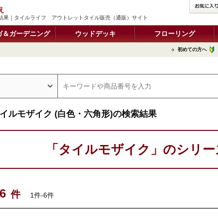
え
結果｜タイルライフ アウトレットタイル販売（通販）サイト
ガ＆ガーデニング
ウッドデッキ
フローリング
初めての方へ
イルモザイク (白色・六角形)の検索結果
「タイルモザイク」のシリー
6
件
1件-6件