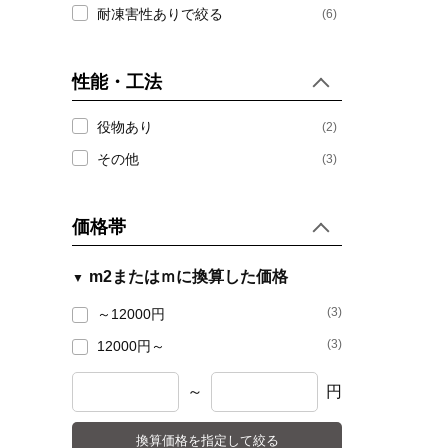
耐凍害性ありで絞る
(6)
性能・工法
役物あり
(2)
その他
(3)
価格帯
m2またはｍに換算した価格
(3)
～12000円
(3)
12000円～
～
円
換算価格を指定して絞る