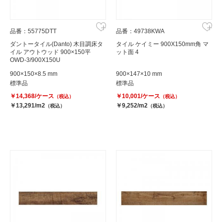
品番：55775DTT
品番：49738KWA
ダントータイル(Danto) 木目調床タ
タイル ケイミー 900X150mm角 マ
イル アウトウッド 900×150平
ット面 4
OWD-3/900X150U
900×150×8.5 mm
900×147×10 mm
標準品
標準品
￥14,368/ケース
￥10,001/ケース
（税込）
（税込）
￥13,291/m2
￥9,252/m2
（税込）
（税込）