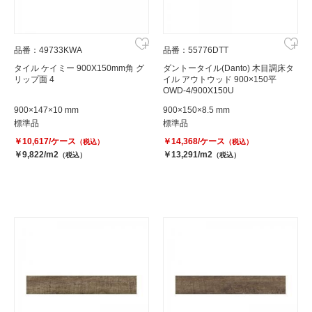
品番：49733KWA
品番：55776DTT
タイル ケイミー 900X150mm角 グ
ダントータイル(Danto) 木目調床タ
リップ面 4
イル アウトウッド 900×150平
OWD-4/900X150U
900×147×10 mm
900×150×8.5 mm
標準品
標準品
￥10,617/ケース
￥14,368/ケース
（税込）
（税込）
￥9,822/m2
￥13,291/m2
（税込）
（税込）