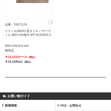
品番：53471LIX
リクシル(INAX) 床タイル バサーテ
ィル 900×150角平 IPF-915/VER-3
900×150×8.8 mm
標準品
￥12,131/ケース
（税込）
￥10,109/m2
（税込）
お買い物ガイド
新着情報
FAQ・お問合せ