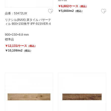
￥6,882/ケース
（税込）
￥5,660/m2
（税込）
品番：53472LIX
リクシル(INAX) 床タイル バサーテ
ィル 900×150角平 IPF-915/VER-4
900×150×8.8 mm
標準品
￥12,131/ケース
（税込）
￥10,109/m2
（税込）