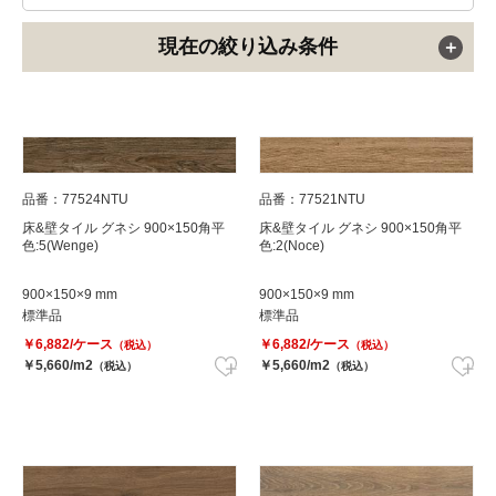
現在の絞り込み条件
品番：77524NTU
品番：77521NTU
床&壁タイル グネシ 900×150角平
床&壁タイル グネシ 900×150角平
色:5(Wenge)
色:2(Noce)
900×150×9 mm
900×150×9 mm
標準品
標準品
￥6,882/ケース
￥6,882/ケース
（税込）
（税込）
￥5,660/m2
￥5,660/m2
（税込）
（税込）