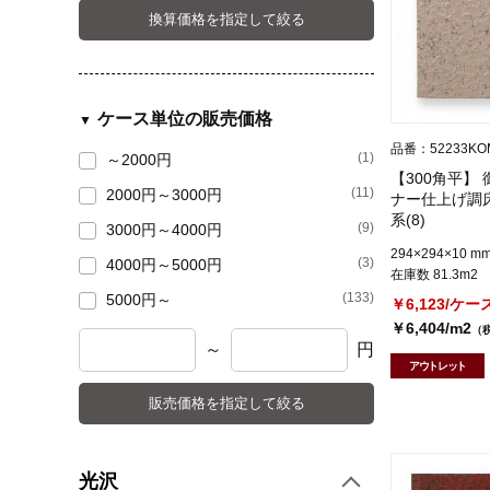
換算価格を指定して絞る
ケース単位の販売価格
品番：52233KO
(1)
～2000円
【300角平】
(11)
2000円～3000円
ナー仕上げ調
系(8)
(9)
3000円～4000円
294×294×10 m
(3)
4000円～5000円
在庫数 81.3m2
(133)
5000円～
￥6,123/ケー
￥6,404/m2
（
～
円
アウトレット
販売価格を指定して絞る
光沢