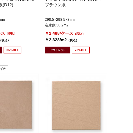
(D12)
ブラウン系
 mm
298.5×298.5×8 mm
2
在庫数 50.2m2
ース
￥2,488/ケース
（税込）
（税込）
￥2,328/m2
（税込）
（税込）
35%OFF
アウトレット
73%OFF
わずか