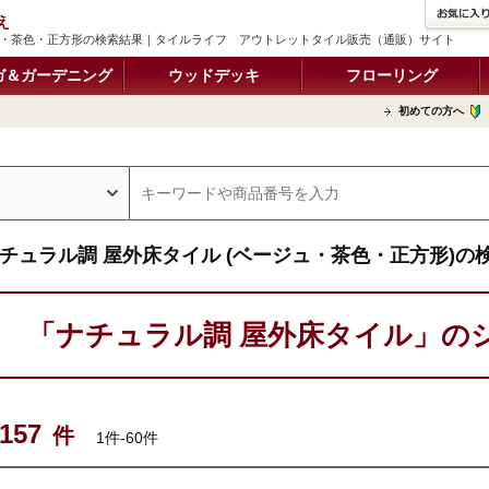
え
ュ・茶色・正方形の検索結果｜タイルライフ アウトレットタイル販売（通販）サイト
ガ＆ガーデニング
ウッドデッキ
フローリング
初めての方へ
チュラル調 屋外床タイル (ベージュ・茶色・正方形)の
「ナチュラル調 屋外床タイル」の
157
件
1件-60件