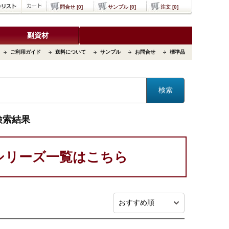
問合せ [0]
サンプル [0]
注文 [0]
副資材
ご利用ガイド
送料について
サンプル
お問合せ
標準品
検索結果
シリーズ一覧はこちら