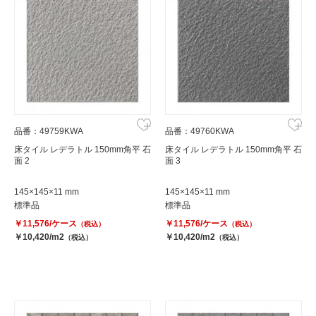
品番：49759KWA
品番：49760KWA
床タイル レデラトル 150mm角平 石
床タイル レデラトル 150mm角平 石
面 2
面 3
145×145×11 mm
145×145×11 mm
標準品
標準品
￥11,576/ケース
￥11,576/ケース
（税込）
（税込）
￥10,420/m2
￥10,420/m2
（税込）
（税込）