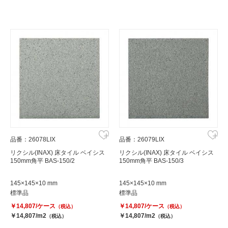
品番：26078LIX
品番：26079LIX
リクシル(INAX) 床タイル ベイシス
リクシル(INAX) 床タイル ベイシス
150mm角平 BAS-150/2
150mm角平 BAS-150/3
145×145×10 mm
145×145×10 mm
標準品
標準品
￥14,807/ケース
￥14,807/ケース
（税込）
（税込）
￥14,807/m2
￥14,807/m2
（税込）
（税込）