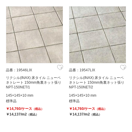
品番：19546LIX
品番：19547LIX
リクシル(INAX) 床タイル ニューペ
リクシル(INAX) 床タイル ニューペ
ネトレート 150mm角裏ネット張り
ネトレート 150mm角裏ネット張り
NPT-150NET/1
NPT-150NET/2
145×145×10 mm
145×145×10 mm
標準品
標準品
￥14,760/ケース
￥14,760/ケース
（税込）
（税込）
￥14,137/m2
￥14,137/m2
（税込）
（税込）