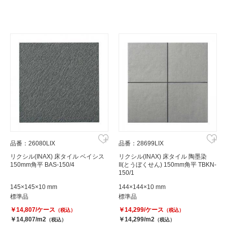
品番：26080LIX
品番：28699LIX
リクシル(INAX) 床タイル ベイシス
リクシル(INAX) 床タイル 陶墨染
150mm角平 BAS-150/4
II(とうぼくせん) 150mm角平 TBKN-
150/1
145×145×10 mm
144×144×10 mm
標準品
標準品
￥14,807/ケース
￥14,299/ケース
（税込）
（税込）
￥14,807/m2
￥14,299/m2
（税込）
（税込）