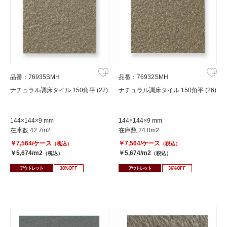
品番：76935SMH
品番：76932SMH
ナチュラル調床タイル 150角平 (27)
ナチュラル調床タイル 150角平 (26)
144×144×9 mm
144×144×9 mm
在庫数 42.7m2
在庫数 24.0m2
￥7,564/ケース
￥7,564/ケース
（税込）
（税込）
￥5,674/m2
￥5,674/m2
（税込）
（税込）
アウトレット
36%OFF
アウトレット
36%OFF