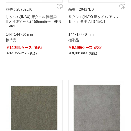
品番：28702LIX
品番：20437LIX
リクシル(INAX) 床タイル 陶墨染
リクシル(INAX) 床タイル アレス
II(とうぼくせん) 150mm角平 TBKN-
150mm角平 ALS-150/4
150/4
144×144×10 mm
144×144×9 mm
標準品
標準品
￥14,299/ケース
￥9,199/ケース
（税込）
（税込）
￥14,299/m2
￥9,001/m2
（税込）
（税込）