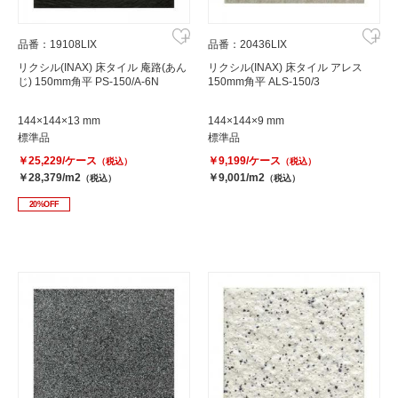
品番：19108LIX
品番：20436LIX
リクシル(INAX) 床タイル 庵路(あん
リクシル(INAX) 床タイル アレス
じ) 150mm角平 PS-150/A-6N
150mm角平 ALS-150/3
144×144×13 mm
144×144×9 mm
標準品
標準品
￥25,229/ケース
￥9,199/ケース
（税込）
（税込）
￥28,379/m2
￥9,001/m2
（税込）
（税込）
20%OFF