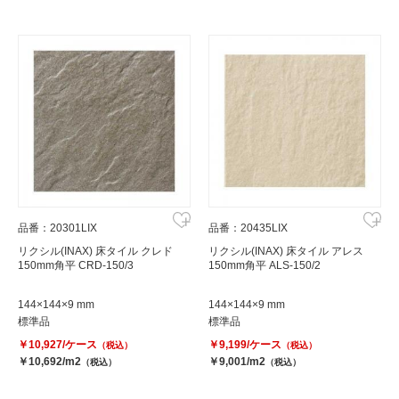
品番：20301LIX
品番：20435LIX
リクシル(INAX) 床タイル クレド
リクシル(INAX) 床タイル アレス
150mm角平 CRD-150/3
150mm角平 ALS-150/2
144×144×9 mm
144×144×9 mm
標準品
標準品
￥10,927/ケース
￥9,199/ケース
（税込）
（税込）
￥10,692/m2
￥9,001/m2
（税込）
（税込）