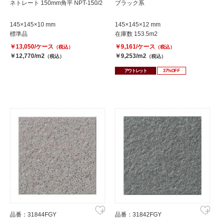
ネトレート 150mm角平 NPT-150/2
ブラック系
145×145×10 mm
145×145×12 mm
標準品
在庫数 153.5m2
￥13,050/ケース
￥9,161/ケース
（税込）
（税込）
￥12,770/m2
￥9,253/m2
（税込）
（税込）
アウトレット
37%OFF
品番：31844FGY
品番：31842FGY