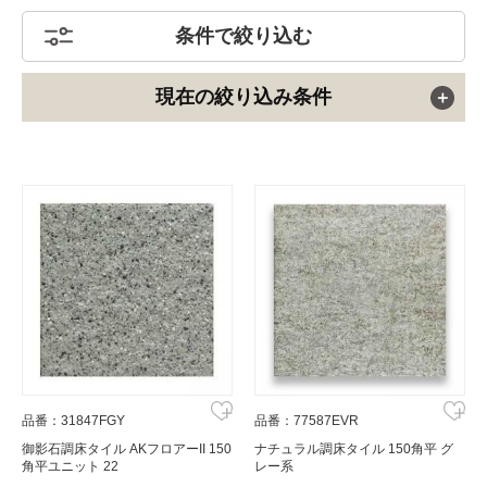
条件で絞り込む
現在の絞り込み条件
品番：31847FGY
品番：77587EVR
御影石調床タイル AKフロアーII 150
ナチュラル調床タイル 150角平 グ
角平ユニット 22
レー系