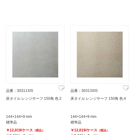
品番：30311XIS
品番：30313XIS
床タイル レンジサーフ 150角 色:2
床タイル レンジサーフ 150角 色:4
144×144×9 mm
144×144×9 mm
標準品
標準品
￥12,019/ケース
￥12,019/ケース
（税込）
（税込）