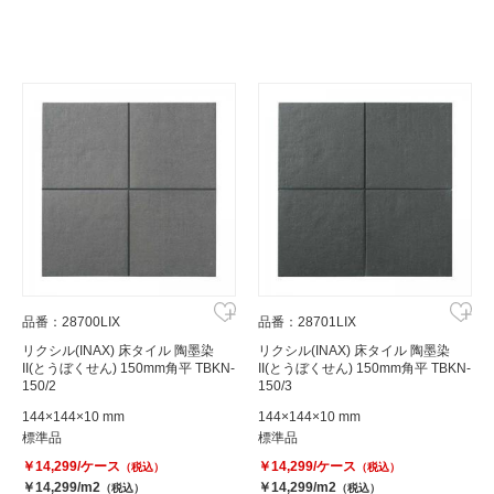
品番：28700LIX
品番：28701LIX
リクシル(INAX) 床タイル 陶墨染
リクシル(INAX) 床タイル 陶墨染
II(とうぼくせん) 150mm角平 TBKN-
II(とうぼくせん) 150mm角平 TBKN-
150/2
150/3
144×144×10 mm
144×144×10 mm
標準品
標準品
￥14,299/ケース
￥14,299/ケース
（税込）
（税込）
￥14,299/m2
￥14,299/m2
（税込）
（税込）