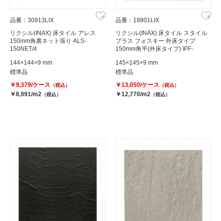
品番：30913LIX
品番：18801LIX
リクシル(INAX) 床タイル アレス
リクシル(INAX) 床タイル スタイル
150mm角裏ネット張り ALS-
プラス フォスキー 外床タイプ
150NET/4
150mm角平(外床タイプ) IPF-
150/FS-13
144×144×9 mm
145×145×9 mm
標準品
標準品
￥9,379/ケース
￥13,050/ケース
（税込）
（税込）
￥8,991/m2
￥12,770/m2
（税込）
（税込）