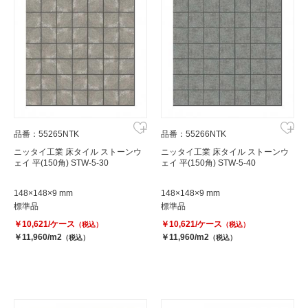
品番：55265NTK
品番：55266NTK
ニッタイ工業 床タイル ストーンウ
ニッタイ工業 床タイル ストーンウ
ェイ 平(150角) STW-5-30
ェイ 平(150角) STW-5-40
148×148×9 mm
148×148×9 mm
標準品
標準品
￥10,621/ケース
￥10,621/ケース
（税込）
（税込）
￥11,960/m2
￥11,960/m2
（税込）
（税込）