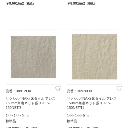
￥9,661/m2
￥8,991/m2
（税込）
（税込）
品番：30912LIX
品番：30920LIX
リクシル(INAX) 床タイル アレス
リクシル(INAX) 床タイル アレス
150mm角裏ネット張り ALS-
150mm角裏ネット張り ALS-
150NET/3
150NET/11
144×144×9 mm
144×144×9 mm
標準品
標準品