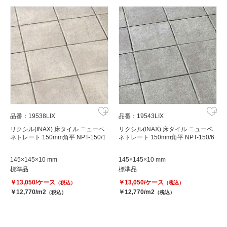
品番：19538LIX
品番：19543LIX
リクシル(INAX) 床タイル ニューペ
リクシル(INAX) 床タイル ニューペ
ネトレート 150mm角平 NPT-150/1
ネトレート 150mm角平 NPT-150/6
145×145×10 mm
145×145×10 mm
標準品
標準品
￥13,050/ケース
￥13,050/ケース
（税込）
（税込）
￥12,770/m2
￥12,770/m2
（税込）
（税込）