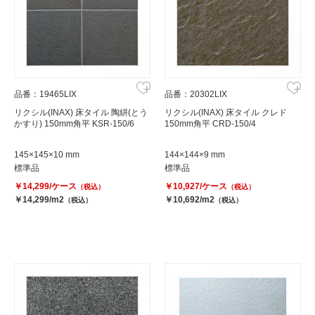
品番：19465LIX
品番：20302LIX
リクシル(INAX) 床タイル 陶絣(とう
リクシル(INAX) 床タイル クレド
かすり) 150mm角平 KSR-150/6
150mm角平 CRD-150/4
145×145×10 mm
144×144×9 mm
標準品
標準品
￥14,299/ケース
￥10,927/ケース
（税込）
（税込）
￥14,299/m2
￥10,692/m2
（税込）
（税込）