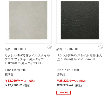
品番：18800LIX
品番：19107LIX
リクシル(INAX) 床タイル スタイル
リクシル(INAX) 床タイル 庵路(あん
プラス フォスキー 外床タイプ
じ) 150mm角平 PS-150/A-5N
150mm角平(外床タイプ) IPF-
150/FS-12
145×145×9 mm
144×144×13 mm
標準品
標準品
￥13,050/ケース
￥25,229/ケース
（税込）
（税込）
￥12,770/m2
￥28,379/m2
（税込）
（税込）
20%OFF