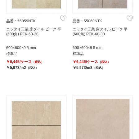
品番：55059NTK
品番：55060NTK
ニッタイ工業 床タイル ピーク 平
ニッタイ工業 床タイル ピーク 平
(600角) PEK-60-20
(600角) PEK-60-30
600×600×9.5 mm
600×600×9.5 mm
標準品
標準品
￥6,445/ケース
￥6,445/ケース
（税込）
（税込）
￥5,973/m2
￥5,973/m2
（税込）
（税込）