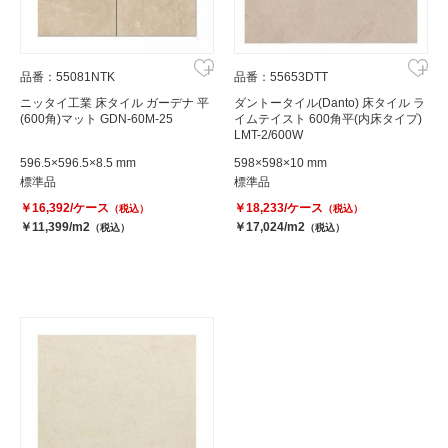
品番：55081NTK
品番：55653DTT
ニッタイ工業 床タイル ガーデナ 平
ダントータイル(Danto) 床タイル ラ
(600角)マット GDN-60M-25
イムテイスト 600角平(内床タイプ)
LMT-2/600W
596.5×596.5×8.5 mm
598×598×10 mm
標準品
標準品
￥16,392/ケース
￥18,233/ケース
（税込）
（税込）
￥11,399/m2
￥17,024/m2
（税込）
（税込）