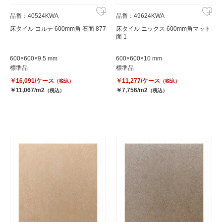
品番：40524KWA
品番：49624KWA
床タイル コルテ 600mm角 石面 877
床タイル ニックス 600mm角マット
面 1
600×600×9.5 mm
600×600×10 mm
標準品
標準品
￥16,091/ケース
￥11,277/ケース
（税込）
（税込）
￥11,067/m2
￥7,756/m2
（税込）
（税込）