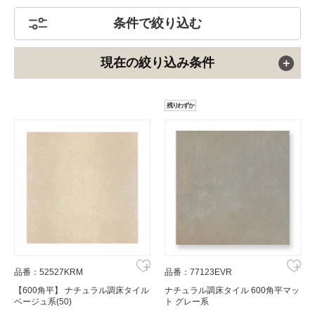
条件で絞り込む
現在の絞り込み条件
残りわずか
品番：52527KRM
品番：77123EVR
【600角平】 ナチュラル調床タイル
ナチュラル調床タイル 600角平マッ
ベージュ系(50)
ト グレー系