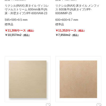
リクシル(INAX) 床タイル ヴィコレ
リクシル(INAX) 床タイル メンフィ
ヴァルストリーム 600mm角平(内
ス 600角平(内床タイプ) IPF-
床・外壁タイプ) IPF-600/VAM-23
600/MMP-25
595×595×9.5 mm
600×600×9.7 mm
標準品
標準品
￥11,306/ケース
￥11,352/ケース
（税込）
（税込）
￥10,557/m2
￥7,950/m2
（税込）
（税込）