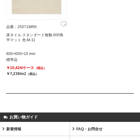
品番：25071MRK
床タイル スタンダード無釉 600角
平マット 色:M-11
600×600×10 mm
標準品
￥10,424/ケース
（税込）
￥7,239/m2
（税込）
お買い物ガイド
新着情報
FAQ・お問合せ