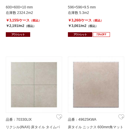
600×600×10 mm
596×596×9.5 mm
在庫数 2324.2m2
在庫数 5.3m2
￥3,155/ケース
￥3,260/ケース
（税込）
（税込）
￥2,191/m2
￥3,061/m2
（税込）
（税込）
アウトレット
アウトレット
73%OFF
品番：70330LIX
品番：49625KWA
リクシル(INAX) 床タイル タイムバ
床タイル ニックス 600mm角マット