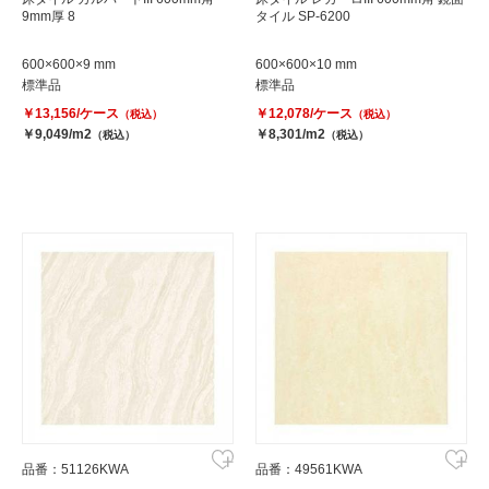
9mm厚 8
タイル SP-6200
600×600×9 mm
600×600×10 mm
標準品
標準品
￥13,156/ケース
￥12,078/ケース
（税込）
（税込）
￥9,049/m2
￥8,301/m2
（税込）
（税込）
品番：51126KWA
品番：49561KWA