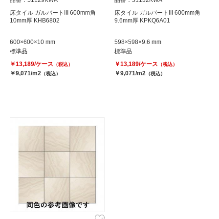
品番：51129KWA
品番：51132KWA
床タイル ガルバートIII 600mm角
床タイル ガルバートIII 600mm角
10mm厚 KHB6802
9.6mm厚 KPKQ6A01
600×600×10 mm
598×598×9.6 mm
標準品
標準品
￥13,189/ケース
￥13,189/ケース
（税込）
（税込）
￥9,071/m2
￥9,071/m2
（税込）
（税込）