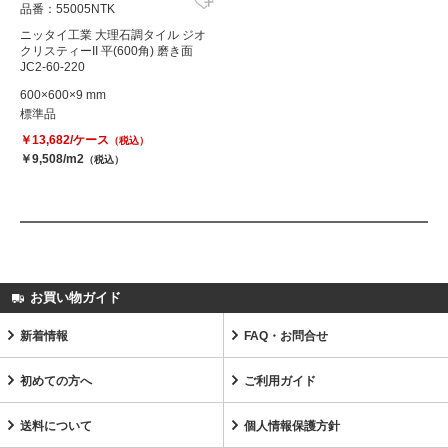
品番：55005NTK
ニッタイ工業 大理石調タイル ジオ
クリスティーII 平(600角) 磨き面
JC2-60-220
600×600×9 mm
標準品
￥13,682/ケース
（税込）
￥9,508/m2
（税込）
お買い物ガイド
新着情報
FAQ・お問合せ
初めての方へ
ご利用ガイド
送料について
個人情報保護方針