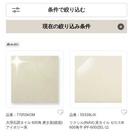
条件で絞り込む
現在の絞り込み条件
残りわずか
品番：77055KOM
品番：55339LIX
大理石調タイル 600角 磨き面(鏡面)
リクシル(INAX) 床タイル ゼロスIII
アイボリー系
600角平 IPF-600/ZEL-11