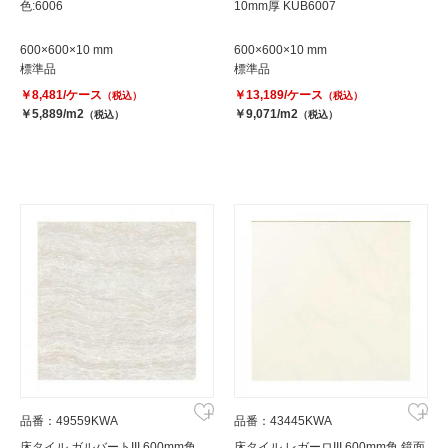
色:6006
10mm厚 KUB6007
600×600×10 mm
600×600×10 mm
標準品
標準品
￥8,481/ケース
￥13,189/ケース
（税込）
（税込）
￥5,889/m2
￥9,071/m2
（税込）
（税込）
品番：49559KWA
品番：43445KWA
床タイル ガルバートIII 600mm角
床タイル レガーロIII 600mm角 鏡面