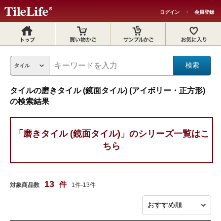
ログイン
・
会員登録
タイルの磨きタイル (鏡面タイル) (アイボリー・正方形)
の検索結果
「磨きタイル (鏡面タイル)」のシリーズ一覧はこ
ちら
13
件
対象商品数
1件-13件