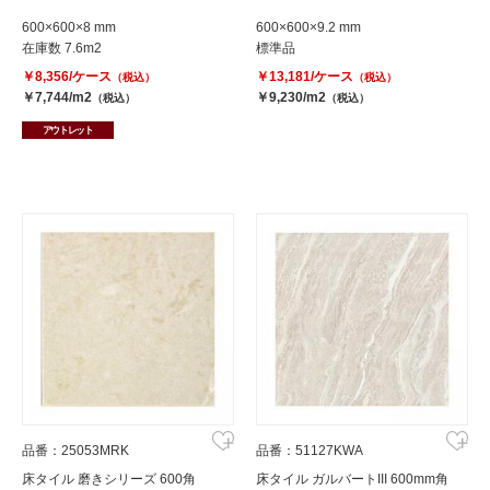
600×600×8 mm
600×600×9.2 mm
在庫数 7.6m2
標準品
￥8,356/ケース
￥13,181/ケース
（税込）
（税込）
￥7,744/m2
￥9,230/m2
（税込）
（税込）
アウトレット
品番：25053MRK
品番：51127KWA
床タイル 磨きシリーズ 600角
床タイル ガルバートIII 600mm角