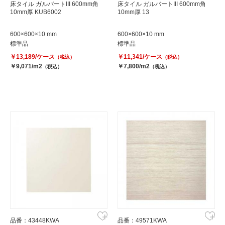
床タイル ガルバートIII 600mm角
床タイル ガルバートIII 600mm角
10mm厚 KUB6002
10mm厚 13
600×600×10 mm
600×600×10 mm
標準品
標準品
￥13,189/ケース
￥11,341/ケース
（税込）
（税込）
￥9,071/m2
￥7,800/m2
（税込）
（税込）
品番：43448KWA
品番：49571KWA