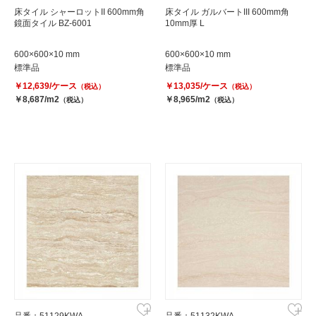
床タイル シャーロットII 600mm角
床タイル ガルバートIII 600mm角
鏡面タイル BZ-6001
10mm厚 L
600×600×10 mm
600×600×10 mm
標準品
標準品
￥12,639/ケース
￥13,035/ケース
（税込）
（税込）
￥8,687/m2
￥8,965/m2
（税込）
（税込）