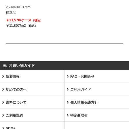
250×40×13 mm
標準品
￥13,578/ケース
（税込）
￥11,807/m2
（税込）
お買い物ガイド
新着情報
FAQ・お問合せ
初めての方へ
ご利用ガイド
送料について
個人情報保護方針
ご利用規約
特定商取引
SDGs