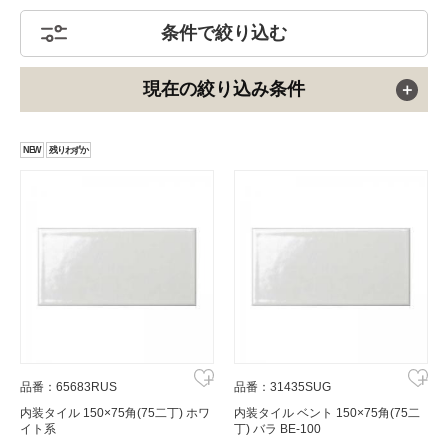
条件で絞り込む
現在の絞り込み条件
NEW
残りわずか
品番：65683RUS
品番：31435SUG
内装タイル 150×75角(75二丁) ホワ
内装タイル ベント 150×75角(75二
イト系
丁) バラ BE-100