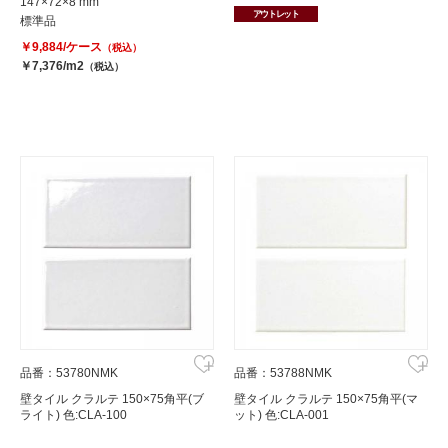
147×72×8 mm
アウトレット
標準品
￥9,884/ケース
（税込）
￥7,376/m2
（税込）
品番：53780NMK
品番：53788NMK
壁タイル クラルテ 150×75角平(ブ
壁タイル クラルテ 150×75角平(マ
ライト) 色:CLA-100
ット) 色:CLA-001