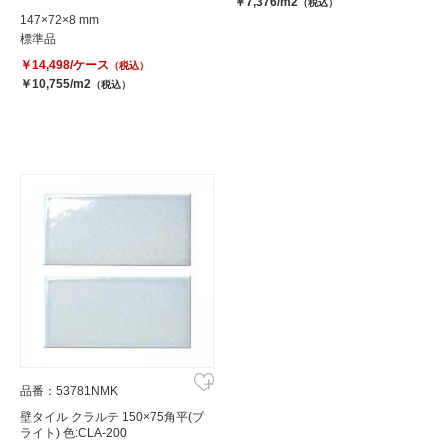
￥7,376/m2
（税込）
147×72×8 mm
標準品
￥14,498/ケース
（税込）
￥10,755/m2
（税込）
品番：53781NMK
壁タイル クラルテ 150×75角平(ブ
ライト) 色:CLA-200