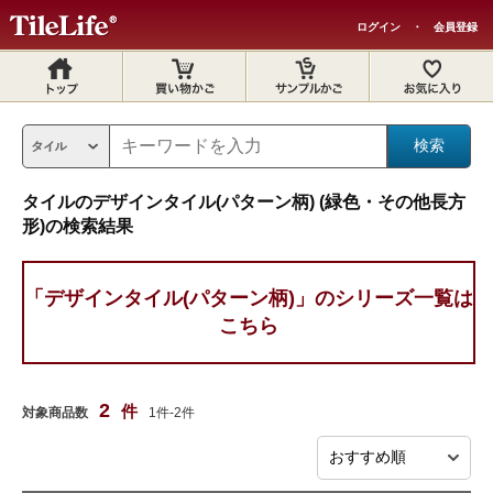
ログイン
・
会員登録
タイルのデザインタイル(パターン柄) (緑色・その他長方
形)の検索結果
「デザインタイル(パターン柄)」のシリーズ一覧は
こちら
2
件
対象商品数
1件-2件