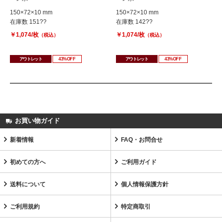
150×72×10 mm
150×72×10 mm
在庫数 151??
在庫数 142??
￥1,074/枚
￥1,074/枚
（税込）
（税込）
アウトレット
43%OFF
アウトレット
43%OFF
お買い物ガイド
新着情報
FAQ・お問合せ
初めての方へ
ご利用ガイド
送料について
個人情報保護方針
ご利用規約
特定商取引