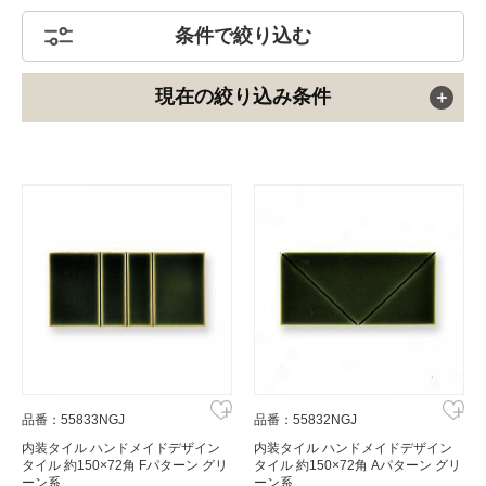
条件で絞り込む
現在の絞り込み条件
品番：55833NGJ
品番：55832NGJ
内装タイル ハンドメイドデザイン
内装タイル ハンドメイドデザイン
タイル 約150×72角 Fパターン グリ
タイル 約150×72角 Aパターン グリ
ーン系
ーン系