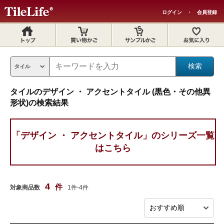
ログイン
・
会員登録
タイルのデザイン ・ アクセントタイル (黒色・その他異
形状)の検索結果
「デザイン ・ アクセントタイル」のシリーズ一覧
はこちら
4
件
対象商品数
1件-4件