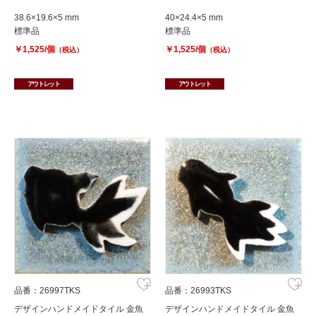
38.6×19.6×5 mm
40×24.4×5 mm
標準品
標準品
￥1,525/個
￥1,525/個
（税込）
（税込）
アウトレット
アウトレット
品番：26997TKS
品番：26993TKS
デザインハンドメイドタイル 金魚
デザインハンドメイドタイル 金魚