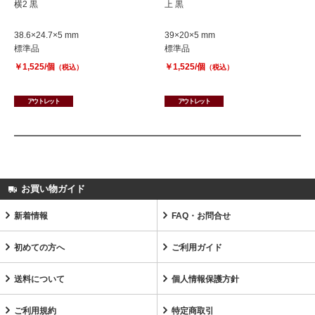
横2 黒
上 黒
38.6×24.7×5 mm
39×20×5 mm
標準品
標準品
￥1,525/個
￥1,525/個
（税込）
（税込）
アウトレット
アウトレット
お買い物ガイド
新着情報
FAQ・お問合せ
初めての方へ
ご利用ガイド
送料について
個人情報保護方針
ご利用規約
特定商取引