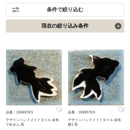
条件で絞り込む
現在の絞り込み条件
品番：26999TKS
品番：26995TKS
デザインハンドメイドタイル 金魚
デザインハンドメイドタイル 金魚
でめきん 黒
横1 黒