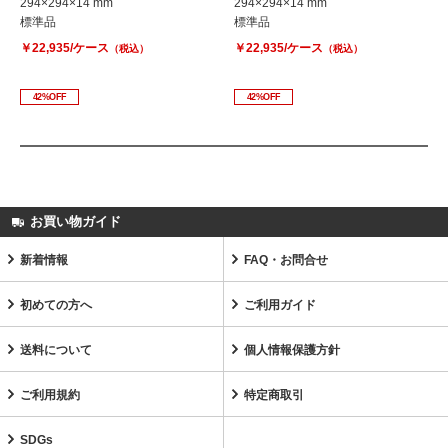
294×294×14 mm
294×294×14 mm
標準品
標準品
￥22,935/ケース
￥22,935/ケース
（税込）
（税込）
42%OFF
42%OFF
お買い物ガイド
新着情報
FAQ・お問合せ
初めての方へ
ご利用ガイド
送料について
個人情報保護方針
ご利用規約
特定商取引
SDGs