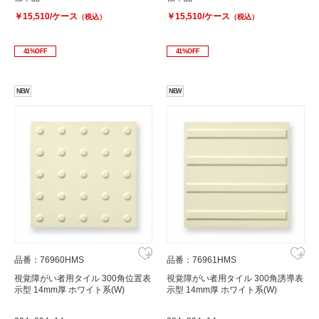
￥15,510/ケース
￥15,510/ケース
（税込）
（税込）
41%OFF
41%OFF
NEW
NEW
品番：76960HMS
品番：76961HMS
視覚障がい者用タイル 300角位置表
視覚障がい者用タイル 300角誘導表
示型 14mm厚 ホワイト系(W)
示型 14mm厚 ホワイト系(W)