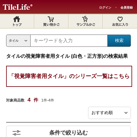
ログイン
・
会員登録
タイルの視覚障害者用タイル (白色・正方形)の検索結果
「視覚障害者用タイル」のシリーズ一覧はこちら
4
件
対象商品数
1件-4件
条件で絞り込む