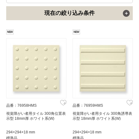
現在の絞り込み条件
NEW
NEW
品番：76958HMS
品番：76959HMS
視覚障がい者用タイル 300角位置表
視覚障がい者用タイル 300角誘導表
示型 18mm厚 ホワイト系(W)
示型 18mm厚 ホワイト系(W)
294×294×18 mm
294×294×18 mm
標準品
標準品