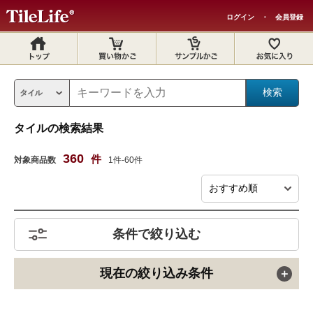
ログイン
・
会員登録
タイルの検索結果
360
件
対象商品数
1件-60件
条件で絞り込む
現在の絞り込み条件