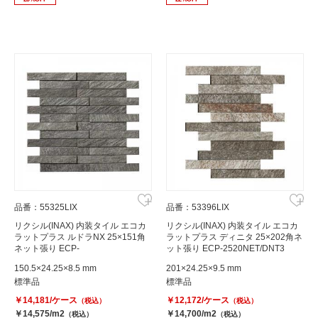
品番：55325LIX
品番：53396LIX
リクシル(INAX) 内装タイル エコカ
リクシル(INAX) 内装タイル エコカ
ラットプラス ルドラNX 25×151角
ラットプラス ディニタ 25×202角ネ
ネット張り ECP-
ット張り ECP-2520NET/DNT3
2515NET/LDN3(ダークグレー)
150.5×24.25×8.5 mm
201×24.25×9.5 mm
標準品
標準品
￥14,181/ケース
￥12,172/ケース
（税込）
（税込）
￥14,575/m2
￥14,700/m2
（税込）
（税込）