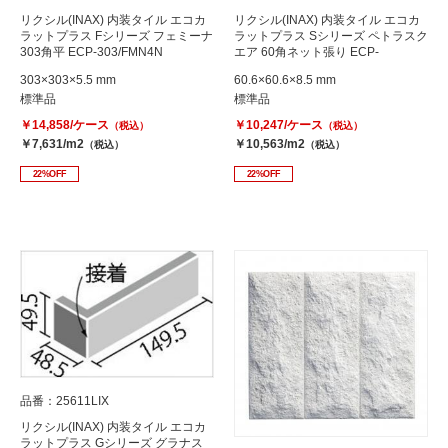
リクシル(INAX) 内装タイル エコカ
リクシル(INAX) 内装タイル エコカ
ラットプラス Fシリーズ フェミーナ
ラットプラス Sシリーズ ペトラスク
303角平 ECP-303/FMN4N
エア 60角ネット張り ECP-
60NET/PTS2N
303×303×5.5 mm
60.6×60.6×8.5 mm
標準品
標準品
￥14,858/ケース
￥10,247/ケース
（税込）
（税込）
￥7,631/m2
￥10,563/m2
（税込）
（税込）
22%OFF
22%OFF
品番：25611LIX
リクシル(INAX) 内装タイル エコカ
ラットプラス Gシリーズ グラナス