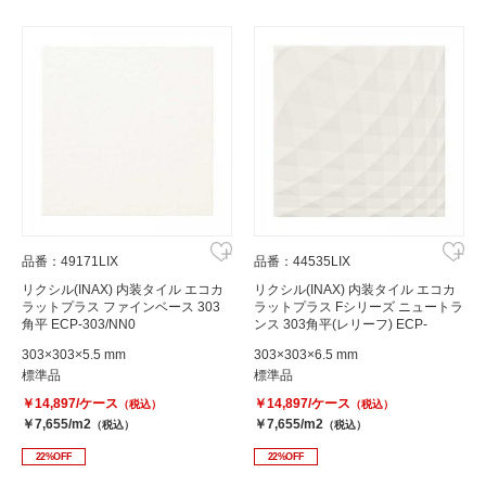
品番：49171LIX
品番：44535LIX
リクシル(INAX) 内装タイル エコカ
リクシル(INAX) 内装タイル エコカ
ラットプラス ファインベース 303
ラットプラス Fシリーズ ニュートラ
角平 ECP-303/NN0
ンス 303角平(レリーフ) ECP-
303/NTC1N
303×303×5.5 mm
303×303×6.5 mm
標準品
標準品
￥14,897/ケース
￥14,897/ケース
（税込）
（税込）
￥7,655/m2
￥7,655/m2
（税込）
（税込）
22%OFF
22%OFF