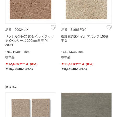
品番：20024LIX
品番：31666FGY
リクシル(INAX) 床タイル ピアッツ
御影石調床タイル アズレア 150角
ア OXシリーズ 200mm角平 PI-
平 3
200/11
194×194×13 mm
144×144×9 mm
標準品
標準品
￥12,496/ケース
￥11,531/ケース
（税込）
（税込）
￥16,249/m2
￥8,650/m2
（税込）
（税込）
残りわずか