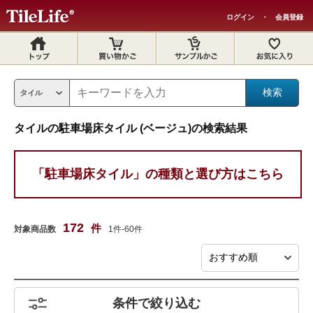
ログイン
・
会員登録
タイルの駐車場床タイル (ベージュ)の検索結果
「駐車場床タイル」の種類と選び方はこちら
172
件
対象商品数
1件-60件
条件で絞り込む