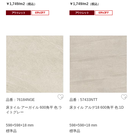
￥1,749/m2
￥1,749/m2
（税込）
（税込）
アウトレット
69%OFF
アウトレット
69%OFF
品番：76184NGE
品番：57433NTT
床タイル アーガイル 600角平 色:ラ
床タイル アルデ18 600角平 色:1D
イトグレー
598×598×18 mm
598×598×18 mm
標準品
標準品