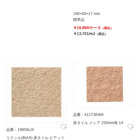
190×90×17 mm
標準品
￥10,960/ケース
（税込）
￥13,701/m2
（税込）
品番：41173KWA
床タイル メシア 150mm角 14
品番：19856LIX
リクシル(INAX) 床タイル ピアッツ