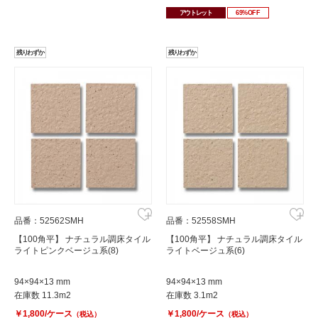
アウトレット
69%OFF
残りわずか
残りわずか
品番：52562SMH
品番：52558SMH
【100角平】 ナチュラル調床タイル
【100角平】 ナチュラル調床タイル
ライトピンクベージュ系(8)
ライトベージュ系(6)
94×94×13 mm
94×94×13 mm
在庫数 11.3m2
在庫数 3.1m2
￥1,800/ケース
￥1,800/ケース
（税込）
（税込）