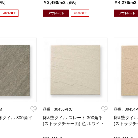
￥3,490/m2
￥4,276/m2
税込）
（税込）
46%OFF
アウトレット
46%OFF
アウトレット
M
品番：30456PRC
品番：30454
タイル 300角平
床&壁タイル スレート 300角平
床&壁タイル
(ストラクチャー面) 色:ホワイト
(ストラクチ