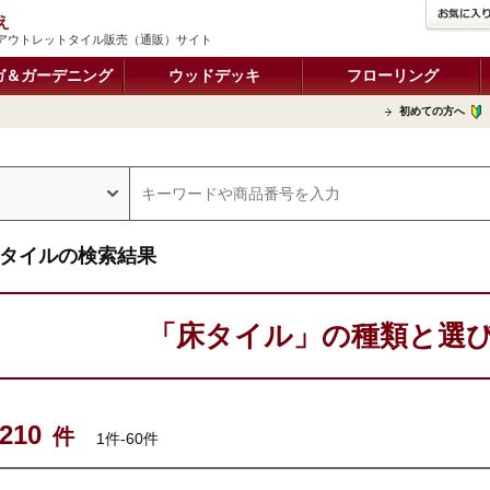
え
アウトレットタイル販売（通販）サイト
ガ＆ガーデニング
ウッドデッキ
フローリング
初めての方へ
タイルの検索結果
「床タイル」の種類と選
210
件
1件-60件