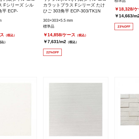
標準品
 Fシリーズ シル
カラットプラス Fシリーズ たけ
￥18,328/
平 ECP-
ひご 303角平 ECP-303/TK1N
￥14,663/m
m
303×303×5.5 mm
標準品
23%OFF
ース
￥14,858/ケース
（税込）
（税込）
￥7,631/m2
税込）
（税込）
22%OFF