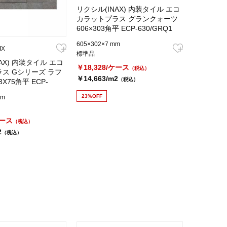
リクシル(INAX) 内装タイル エコ
カラットプラス グランクォーツ
606×303角平 ECP-630/GRQ1
605×302×7 mm
IX
標準品
AX) 内装タイル エコ
￥18,328/ケース
（税込）
ス Gシリーズ ラフ
￥14,663/m2
（税込）
X75角平 ECP-
23%OFF
mm
ケース
（税込）
2
（税込）