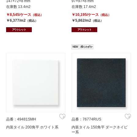
147×72×8 mm
97×97×8 mm
在庫数 13.4m2
在庫数 17.4m2
￥8,545/ケース
￥10,195/ケース
（税込）
（税込）
￥6,377/m2
￥5,862/m2
（税込）
（税込）
アウトレット
アウトレット
NEW
残りわずか
品番：49481SMH
品番：76774RUS
内装タイル 200角平 ホワイト系
内装タイル 150角平 ダークネイビ
ー系