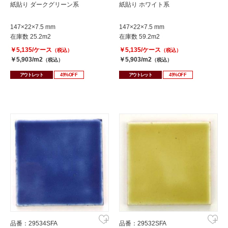
紙貼り ダークグリーン系
紙貼り ホワイト系
147×22×7.5 mm
147×22×7.5 mm
在庫数 25.2m2
在庫数 59.2m2
￥5,135/ケース
￥5,135/ケース
（税込）
（税込）
￥5,903/m2
￥5,903/m2
（税込）
（税込）
アウトレット
49%OFF
アウトレット
49%OFF
品番：29534SFA
品番：29532SFA