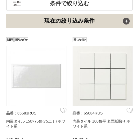
条件で絞り込む
現在の絞り込み条件
NEW
残りわずか
残りわずか
品番：65683RUS
品番：65684RUS
内装タイル 150×75角(75二丁) ホワ
内装タイル 100角平 表面紙貼り ホ
イト系
ワイト系