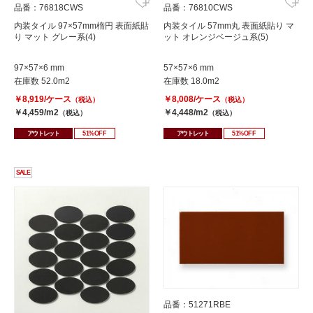
品番：76818CWS
品番：76810CWS
内装タイル 97×57mm楕円 表面紙貼
内装タイル 57mm丸 表面紙貼り マ
り マット グレー系(4)
ット オレンジベージュ系(5)
97×57×6 mm
57×57×6 mm
在庫数 52.0m2
在庫数 18.0m2
￥8,919/ケース
￥8,008/ケース
（税込）
（税込）
￥4,459/m2
￥4,448/m2
（税込）
（税込）
アウトレット
51%OFF
アウトレット
51%OFF
SALE
品番：51271RBE