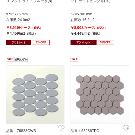
り マット ライトブルー系(8)
ット ライトピンク系(10)
97×57×6 mm
57×57×6 mm
在庫数 24.0m2
在庫数 16.2m2
￥8,919/ケース
￥8,008/ケース
（税込）
（税込）
￥4,459/m2
￥4,448/m2
（税込）
（税込）
アウトレット
51%OFF
アウトレット
51%OFF
SALE
残りわずか
SALE
品番：76823CWS
品番：53286TPC