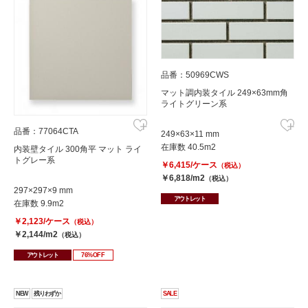
品番：50969CWS
マット調内装タイル 249×63mm角
ライトグリーン系
品番：77064CTA
249×63×11 mm
在庫数 40.5m2
内装壁タイル 300角平 マット ライ
トグレー系
￥6,415/ケース
（税込）
￥6,818/m2
（税込）
297×297×9 mm
アウトレット
在庫数 9.9m2
￥2,123/ケース
（税込）
￥2,144/m2
（税込）
アウトレット
76%OFF
NEW
残りわずか
SALE