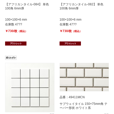
【アフリカンタイル-084】 単色
【アフリカンタイル-082】 単色
100角 6mm厚
100角 6mm厚
100×100×6 mm
100×100×6 mm
在庫数 47??
在庫数 47??
￥730/枚
￥730/枚
（税込）
（税込）
アウトレット
アウトレット
残りわずか
品番：49411MCN
サブウェイタイル 150×75mm角 テ
ーパー形状 ホワイト系