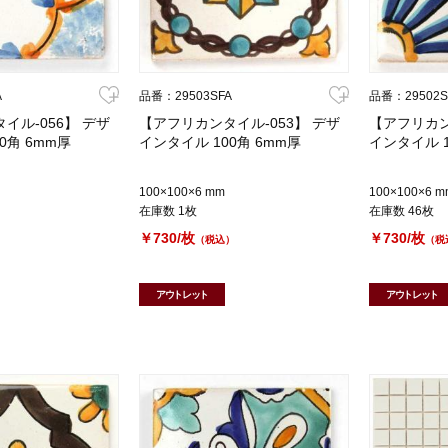
A
品番：29503SFA
品番：29502S
イル-056】 デザ
【アフリカンタイル-053】 デザ
【アフリカン
0角 6mm厚
インタイル 100角 6mm厚
インタイル 1
100×100×6 mm
100×100×6 m
在庫数 1枚
在庫数 46枚
￥730/枚
￥730/枚
）
（税込）
（税
アウトレット
アウトレット