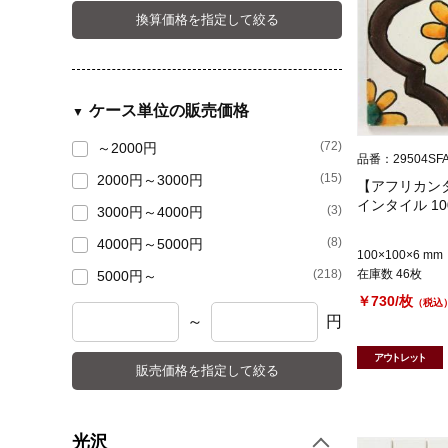
換算価格を指定して絞る
ケース単位の販売価格
(72)
～2000円
品番：29504SF
(15)
2000円～3000円
【アフリカンタ
インタイル 10
(3)
3000円～4000円
(8)
4000円～5000円
100×100×6 mm
(218)
在庫数 46枚
5000円～
￥730/枚
（税込
～
円
アウトレット
販売価格を指定して絞る
光沢