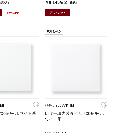
￥6,145/m2
（税込）
（税込）
49%OFF
アウトレット
残りわずか
SMH
品番：26377KHM
200角平 ホワイト系
レザー調内装タイル 200角平 ホ
ワイト系