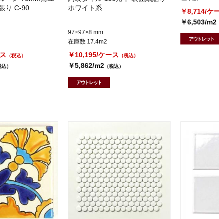
り C-90
ホワイト系
￥8,714/ケ
￥6,503/m2
97×97×8 mm
アウトレット
在庫数 17.4m2
ース
￥10,195/ケース
（税込）
（税込）
￥5,862/m2
税込）
（税込）
アウトレット