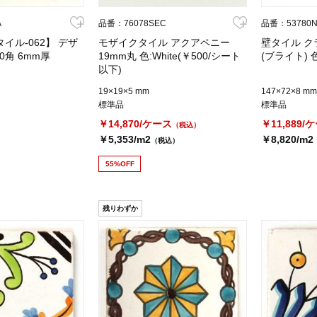
A
品番：76078SEC
品番：53780
イル-062】 デザ
モザイクタイル アクアペニー
壁タイル クラ
0角 6mm厚
19mm丸 色:White(￥500/シート
(ブライト) 色
以下)
19×19×5 mm
147×72×8 mm
標準品
標準品
￥14,870/ケース
￥11,889/
）
（税込）
￥5,353/m2
￥8,820/m2
（税込）
55%OFF
残りわずか