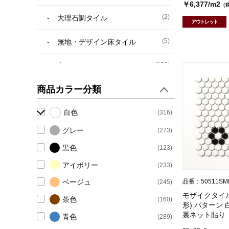
￥6,377/m2
（
(2)
大理石調タイル
アウトレット
(5)
無地・デザイン床タイル
(153)
モザイクタイル
商品カラー分類
(149)
タイルモザイク
白色
(316)
(4)
ガラスモザイク
グレー
(273)
(9)
外壁タイル
黒色
(123)
(3)
二丁掛けタイル ・ 小口タイル
アイボリー
(233)
品番：50511SM
ベージュ
(245)
(6)
ボーダータイル ・ その他サイズ
モザイクタイル
茶色
(160)
形) パターン
(173)
内装タイル
裏ネット貼り
青色
(289)