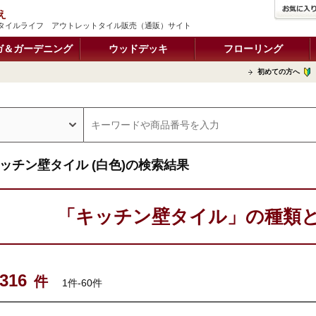
え
タイルライフ アウトレットタイル販売（通販）サイト
ガ＆ガーデニング
ウッドデッキ
フローリング
初めての方へ
ッチン壁タイル (白色)の検索結果
「キッチン壁タイル」の種類
316
件
1件-60件