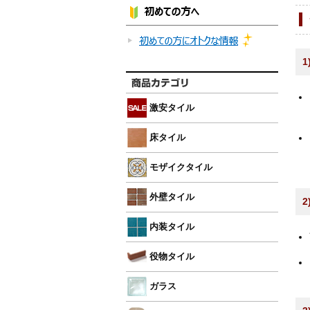
激安タイル
床タイル
モザイクタイル
外壁タイル
内装タイル
役物タイル
ガラス