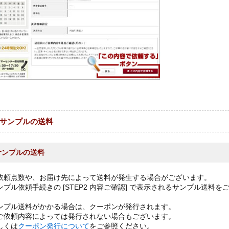
サンプルの送料
サンプルの送料
依頼点数や、お届け先によって送料が発生する場合がございます。
ンプル依頼手続きの [STEP2 内容ご確認] で表示されるサンプル送料
ンプル送料がかかる場合は、クーポンが発行されます。
ご依頼内容によっては発行されない場合もございます。
しくは
クーポン発行について
をご参照ください。