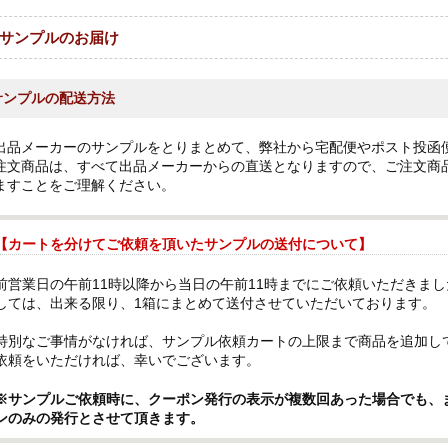
サンプルのお届け
サンプルの配送方法
出品メーカーのサンプルをとりまとめて、弊社から宅配便やポスト投函
注文商品は、すべて出品メーカーからの直送となりますので、ご注文商
ますことをご理解ください。
【カートを分けてご依頼を頂いたサンプルの送付について】
前営業日の午前11時以降から当日の午前11時までにご依頼いただきま
しては、出来る限り、1箱にまとめて送付させていただいております。
特別なご事情がなければ、サンプル依頼カートの上限まで商品を追加し
依頼をいただければ、幸いでございます。
※サンプルご依頼時に、クーポン発行の表示が複数回あった場合でも、
ンのみの発行とさせて頂きます。