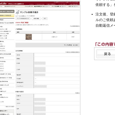
依頼する」
注文後、登
ルのご依頼
自動返信メ