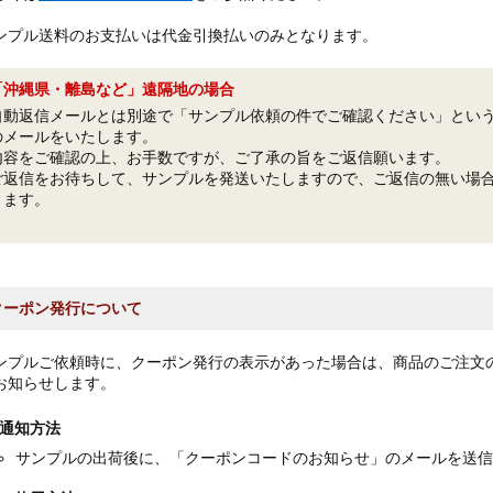
ンプル送料のお支払いは代金引換払いのみとなります。
「沖縄県・離島など」遠隔地の場合
自動返信メールとは別途で「サンプル依頼の件でご確認ください」とい
のメールをいたします。
内容をご確認の上、お手数ですが、ご了承の旨をご返信願います。
ご返信をお待ちして、サンプルを発送いたしますので、ご返信の無い場
きます。
クーポン発行について
ンプルご依頼時に、クーポン発行の表示があった場合は、商品のご注文
お知らせします。
通知方法
サンプルの出荷後に、「クーポンコードのお知らせ」のメールを送信