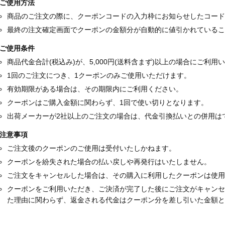
ご使用方法
商品のご注文の際に、クーポンコードの入力枠にお知らせしたコード
最終の注文確定画面でクーポンの金額分が自動的に値引かれているこ
ご使用条件
商品代金合計(税込み)が、5,000円(送料含まず)以上の場合にご利用
1回のご注文につき、1クーポンのみご使用いただけます。
有効期限がある場合は、その期限内にご利用ください。
クーポンはご購入金額に関わらず、1回で使い切りとなります。
出荷メーカーが2社以上のご注文の場合は、代金引換払いとの併用は
注意事項
ご注文後のクーポンのご使用は受付いたしかねます。
クーポンを紛失された場合の払い戻しや再発行はいたしません。
ご注文をキャンセルした場合は、その購入に利用したクーポンは使用
クーポンをご利用いただき、ご決済が完了した後にご注文がキャン
た理由に関わらず、返金される代金はクーポン分を差し引いた金額と