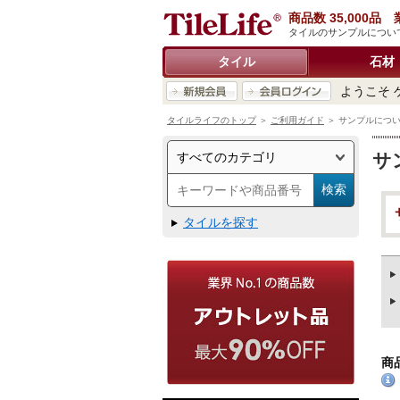
商品数 35,000
タイルのサンプルについ
タイル
石材
ようこそ 
タイルライフのトップ
＞
ご利用ガイド
＞ サンプルにつ
サ
タイルを探す
商