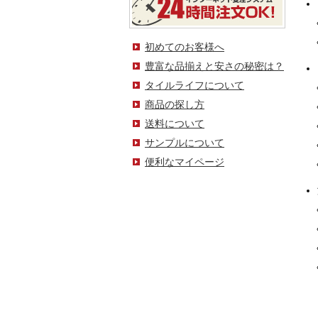
初めてのお客様へ
豊富な品揃えと安さの秘密は？
タイルライフについて
商品の探し方
送料について
サンプルについて
便利なマイページ