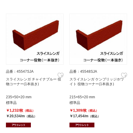
品番：45547SJA
品番：45548SJA
スライスレンガ チャイナブルー 役
スライスレンガ ケンブリッジホワ
物コーナー(1本抜き)
イト 役物コーナー(1本抜き)
235×50×20 mm
215×65×20 mm
標準品
標準品
￥1,232/枚
￥1,309/枚
（税込）
（税込）
￥20,534/m
￥17,454/m
（税込）
（税込）
アウトレット
アウトレット