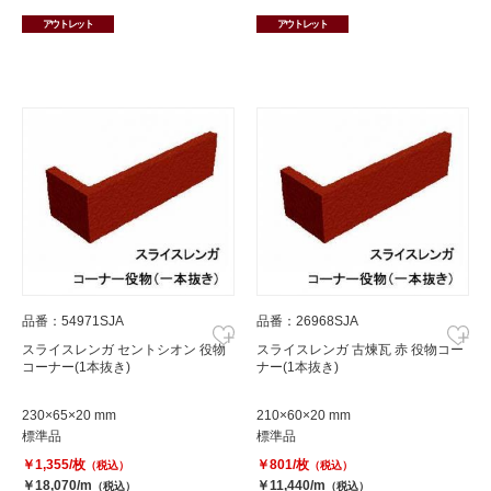
アウトレット
アウトレット
品番：54971SJA
品番：26968SJA
スライスレンガ セントシオン 役物
スライスレンガ 古煉瓦 赤 役物コー
コーナー(1本抜き)
ナー(1本抜き)
230×65×20 mm
210×60×20 mm
標準品
標準品
￥1,355/枚
￥801/枚
（税込）
（税込）
￥18,070/m
￥11,440/m
（税込）
（税込）