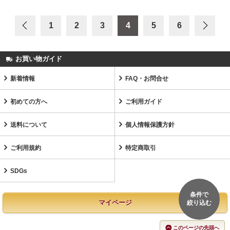
1
2
3
4
5
6
お買い物ガイド
新着情報
FAQ・お問合せ
初めての方へ
ご利用ガイド
送料について
個人情報保護方針
ご利用規約
特定商取引
SDGs
条件で
マイページ
絞り込む
このページの先頭へ