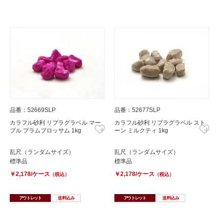
品番：52669SLP
品番：52677SLP
カラフル砂利 リプラグラベル マー
カラフル砂利 リプラグラベル スト
ブル プラムブロッサム 1kg
ーン ミルクティ 1kg
乱尺（ランダムサイズ）
乱尺（ランダムサイズ）
標準品
標準品
￥2,178/ケース
￥2,178/ケース
（税込）
（税込）
アウトレット
送料込み
アウトレット
送料込み