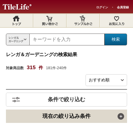
ログイン
・
会員登録
レンガ＆ガーデニングの検索結果
315
件
対象商品数
181件-240件
条件で絞り込む
現在の絞り込み条件