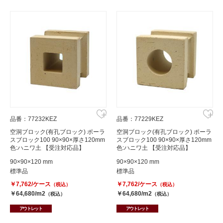
品番：77232KEZ
品番：77229KEZ
空洞ブロック(有孔ブロック) ポーラ
空洞ブロック(有孔ブロック) ポーラ
スブロック100 90×90×厚さ120mm
スブロック100 90×90×厚さ120mm
色:ハニワ土 【受注対応品】
色:ハニワ土 【受注対応品】
90×90×120 mm
90×90×120 mm
標準品
標準品
￥7,762/ケース
￥7,762/ケース
（税込）
（税込）
￥64,680/m2
￥64,680/m2
（税込）
（税込）
アウトレット
アウトレット