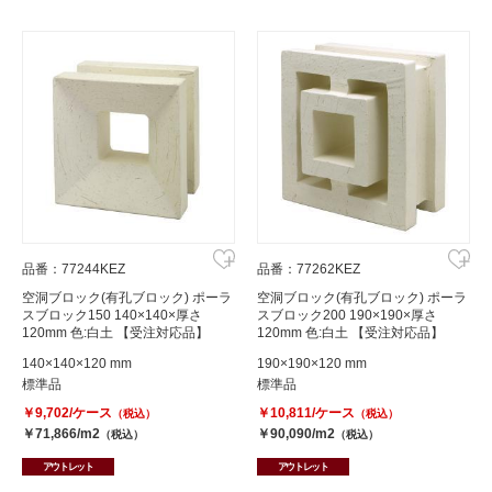
品番：77244KEZ
品番：77262KEZ
空洞ブロック(有孔ブロック) ポーラ
空洞ブロック(有孔ブロック) ポーラ
スブロック150 140×140×厚さ
スブロック200 190×190×厚さ
120mm 色:白土 【受注対応品】
120mm 色:白土 【受注対応品】
140×140×120 mm
190×190×120 mm
標準品
標準品
￥9,702/ケース
￥10,811/ケース
（税込）
（税込）
￥71,866/m2
￥90,090/m2
（税込）
（税込）
アウトレット
アウトレット