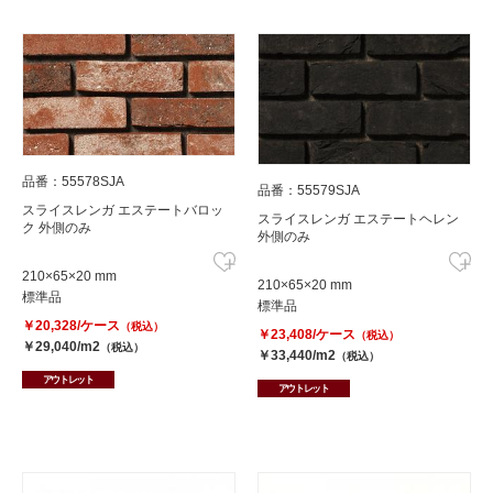
品番：55578SJA
品番：55579SJA
スライスレンガ エステートバロッ
スライスレンガ エステートヘレン
ク 外側のみ
外側のみ
210×65×20 mm
210×65×20 mm
標準品
標準品
￥20,328/ケース
（税込）
￥23,408/ケース
（税込）
￥29,040/m2
（税込）
￥33,440/m2
（税込）
アウトレット
アウトレット