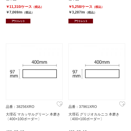
￥11,310/ケース
￥5,258/ケース
（税込）
（税込）
￥7,069/m
￥3,287/m
（税込）
（税込）
アウトレット
アウトレット
品番：38256XRO
品番：37961XRO
大理石 マカッサルグリーン 本磨き
大理石 グリジオカルニコ 本磨き
〔400×100ボーダー〕
〔400×100ボーダー〕