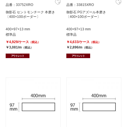
品番：33752XRO
品番：33815XRO
御影石 セントモンチーク 本磨き
御影石 PGアズール本磨き
〔400×100ボーダー〕
〔400×100ボーダー〕
400×97×13 mm
400×97×13 mm
標準品
標準品
￥4,929/ケース
￥4,633/ケース
（税込）
（税込）
￥3,081/m
￥2,896/m
（税込）
（税込）
アウトレット
アウトレット