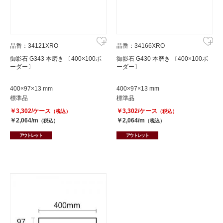
品番：34121XRO
品番：34166XRO
御影石 G343 本磨き 〔400×100ボ
御影石 G430 本磨き 〔400×100ボ
ーダー〕
ーダー〕
400×97×13 mm
400×97×13 mm
標準品
標準品
￥3,302/ケース
￥3,302/ケース
（税込）
（税込）
￥2,064/m
￥2,064/m
（税込）
（税込）
アウトレット
アウトレット