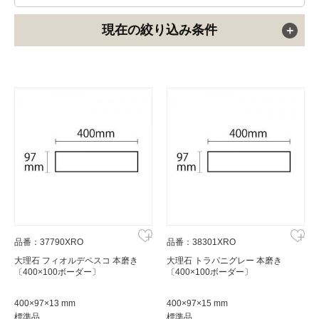
現在の絞り込み条件
品番：37790XRO
品番：38301XRO
大理石 フィオルデペスコ 本磨き
大理石 トラパニグレー 本磨き
〔400×100ボーダー〕
〔400×100ボーダー〕
400×97×13 mm
400×97×15 mm
標準品
標準品