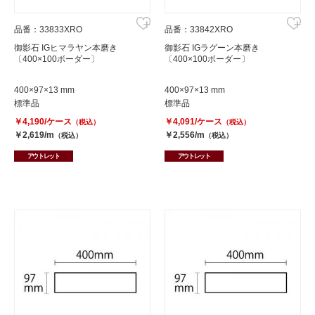
品番：33833XRO
品番：33842XRO
御影石 IGヒマラヤン本磨き
御影石 IGラグーン本磨き
〔400×100ボーダー〕
〔400×100ボーダー〕
400×97×13 mm
400×97×13 mm
標準品
標準品
￥4,190/ケース
￥4,091/ケース
（税込）
（税込）
￥2,619/m
￥2,556/m
（税込）
（税込）
アウトレット
アウトレット