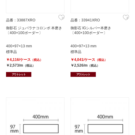
品番：33887XRO
品番：33941XRO
御影石 ジュパラナコロンボ 本磨き
御影石 IGシルバー本磨き
〔400×100ボーダー〕
〔400×100ボーダー〕
400×97×13 mm
400×97×13 mm
標準品
標準品
￥4,116/ケース
￥4,041/ケース
（税込）
（税込）
￥2,573/m
￥2,526/m
（税込）
（税込）
アウトレット
アウトレット