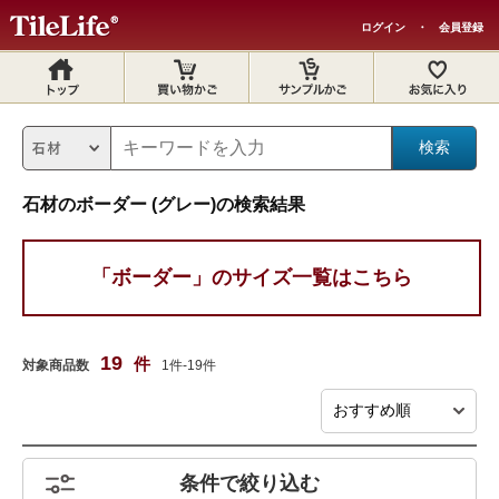
ログイン
・
会員登録
石材のボーダー (グレー)の検索結果
「ボーダー」のサイズ一覧はこちら
19
件
対象商品数
1件-19件
条件で絞り込む