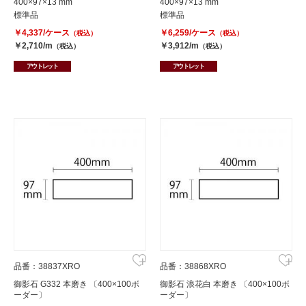
400×97×13 mm
400×97×13 mm
標準品
標準品
￥4,337/ケース
￥6,259/ケース
（税込）
（税込）
￥2,710/m
￥3,912/m
（税込）
（税込）
アウトレット
アウトレット
品番：38837XRO
品番：38868XRO
御影石 G332 本磨き 〔400×100ボ
御影石 浪花白 本磨き 〔400×100ボ
ーダー〕
ーダー〕