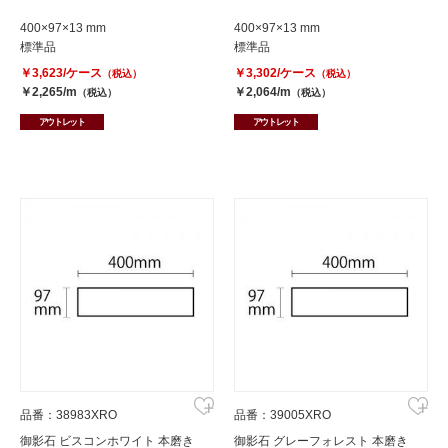
400×97×13 mm
400×97×13 mm
標準品
標準品
￥3,623/ケース
￥3,302/ケース
（税込）
（税込）
￥2,265/m
￥2,064/m
（税込）
（税込）
アウトレット
アウトレット
品番：38983XRO
品番：39005XRO
御影石 ビスコンホワイト 本磨き
御影石 グレーフォレスト 本磨き