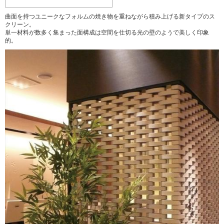
曲面を持つユニークなフォルムの焼き物を重ねながら積み上げる新タイプのス
クリーン。
単一材料が数多く集まった面構成は空間を仕切る光の壁のようで美しく印象
的。