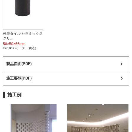
外壁タイル セラミックス
クリ…
50×50×66mm
¥28,037 /ケース （税込）
製品図面(PDF)
施工要領(PDF)
施工例