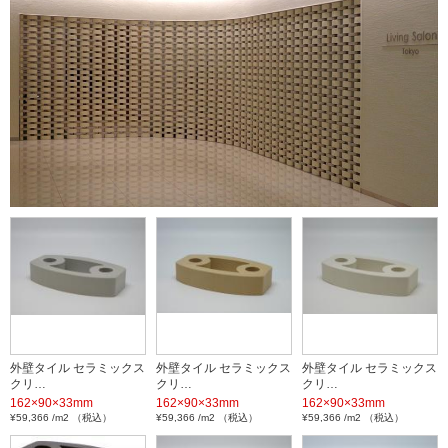
外壁タイル セラミックス
外壁タイル セラミックス
外壁タイル セラミックス
クリ…
クリ…
クリ…
162×90×33mm
162×90×33mm
162×90×33mm
¥59,366 /m2 （税込）
¥59,366 /m2 （税込）
¥59,366 /m2 （税込）