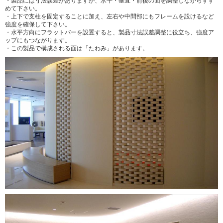
・製品には寸法誤差がありますが、水平・垂直・前後の面を調整しながらすす
めて下さい。
・上下で支柱を固定することに加え、左右や中間部にもフレームを設けるなど
強度を確保して下さい。
・水平方向にフラットバーを設置すると、製品寸法誤差調整に役立ち、強度ア
ップにもつながります。
・この製品で構成される面は「たわみ」があります。