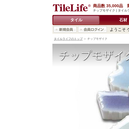
商品数 35,000
チップモザイク | タイ
タイル
石材
ようこそ 
タイルライフのトップ
＞ チップモザイク
チップモザイ