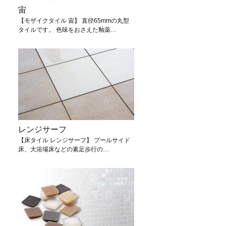
宙
【モザイクタイル 宙】 直径65mmの丸型
タイルです。 色味をおさえた釉薬…
レンジサーフ
【床タイル レンジサーフ】 プールサイド
床、大浴場床などの素足歩行の…