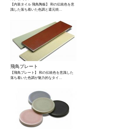
【内装タイル 飛鳥陶板】 和の伝統色を意
識した落ち着いた色調と還元焼…
飛鳥プレート
【飛鳥プレート】 和の伝統色を意識した
落ち着いた色調が魅力的なタイ…