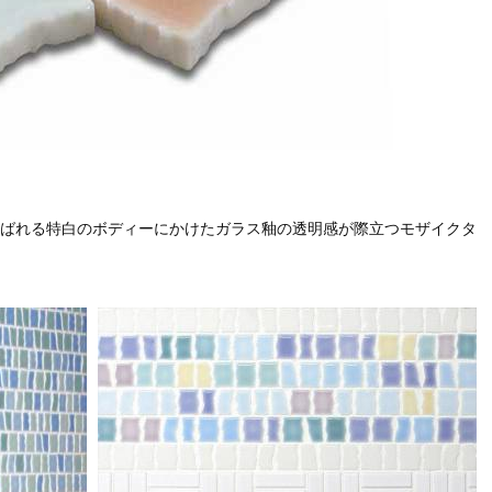
ばれる特白のボディーにかけたガラス釉の透明感が際立つモザイクタ