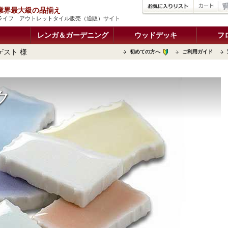
品 業界最大級の品揃え
ルライフ アウトレットタイル販売（通販）サイト
レンガ＆ガーデニング
ウッドデッキ
フ
ゲスト 様
初めての方へ
ご利用ガイド
ク