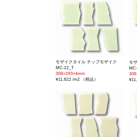
モザイクタイル チップモザイク
モ
MC-22_T
MC-
308×293×4mm
30
¥11,822 /m2 （税込）
¥1