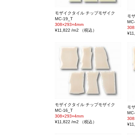
モザイクタイル チップモザイク
モ
MC-19_T
MC-
308×293×4mm
30
¥11,822 /m2 （税込）
¥1
モザイクタイル チップモザイク
モ
MC-16_T
MC-
308×293×4mm
30
¥11,822 /m2 （税込）
¥1