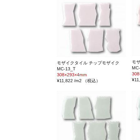
モ
モザイクタイル チップモザイク
MC-
MC-13_T
30
308×293×4mm
¥1
¥11,822 /m2 （税込）