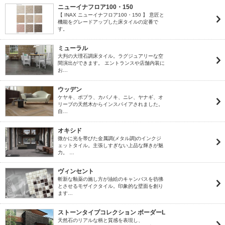
ニューイナフロア100・150
【 INAX ニューイナフロア100・150 】 意匠と
機能をグレードアップした床タイルの定番で
す。
ミューラル
大判の大理石調床タイル。ラグジュアリーな空
間演出ができます。 エントランスや店舗内装に
お…
ウッデン
ケヤキ、ポプラ、カバノキ、ニレ、ヤナギ、オ
リーブの天然木からインスパイアされました。
自…
オキシド
微かに光を帯びた金属調(メタル調)のインクジ
ェットタイル。主張しすぎない上品な輝きが魅
力。 …
ヴィンセント
斬新な釉薬の施し方が油絵のキャンバスを彷彿
とさせるモザイクタイル。印象的な壁面を創り
ます…
ストーンタイプコレクション ボーダーL
天然石のリアルな柄と質感を表現し、