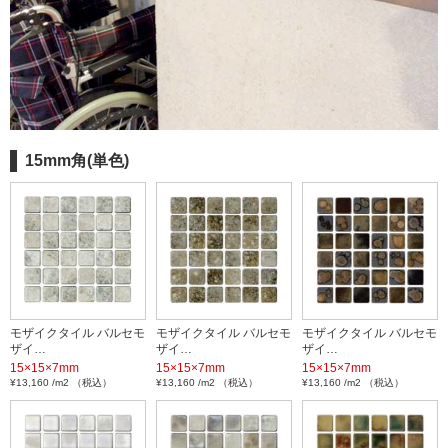
15mm角(単色)
モザイクタイル バルセモ
モザイクタイル バルセモ
モザイクタイル バルセモ
ザイ…
ザイ…
ザイ…
15×15×7mm
15×15×7mm
15×15×7mm
¥13,160 /m2 （税込）
¥13,160 /m2 （税込）
¥13,160 /m2 （税込）