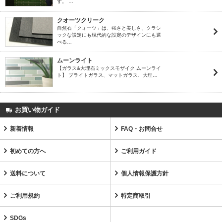
す。 …
クオーツクリーク
自然石「クォーツ」は、強さと美しさ、クラシ
ックな設定にも現代的な設定のデザインにも選
べる…
ムーンライト
【ガラス&大理石ミックスモザイク ムーンライ
ト】 ブライトガラス、マットガラス、大理…
お買い物ガイド
新着情報
FAQ・お問合せ
初めての方へ
ご利用ガイド
送料について
個人情報保護方針
ご利用規約
特定商取引
SDGs