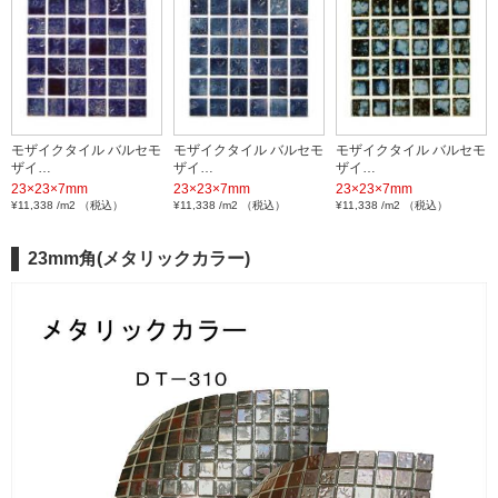
モザイクタイル バルセモ
モザイクタイル バルセモ
モザイクタイル バルセモ
ザイ…
ザイ…
ザイ…
23×23×7mm
23×23×7mm
23×23×7mm
¥11,338 /m2 （税込）
¥11,338 /m2 （税込）
¥11,338 /m2 （税込）
23mm角(メタリックカラー)