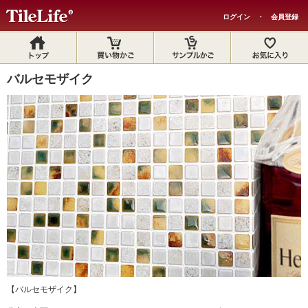
ログイン
・
会員登録
バルセモザイク
【バルセモザイク】