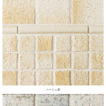
ベージュ系