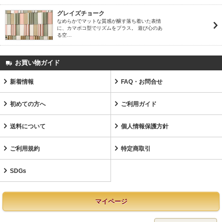
グレイズチョーク
なめらかでマットな質感が醸す落ち着いた表情
に、カマボコ型でリズムをプラス。 遊び心のあ
る空…
お買い物ガイド
新着情報
FAQ・お問合せ
初めての方へ
ご利用ガイド
送料について
個人情報保護方針
ご利用規約
特定商取引
SDGs
マイページ