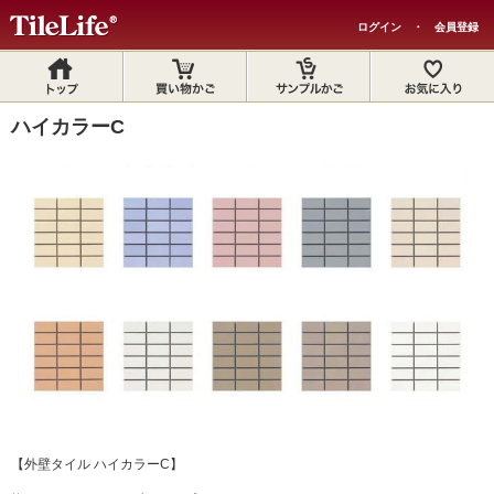
ログイン
・
会員登録
ハイカラーC
【外壁タイル ハイカラーC】