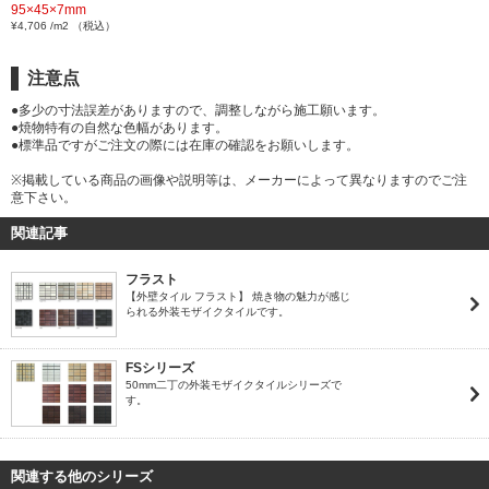
95×45×7mm
¥4,706 /m2 （税込）
注意点
●多少の寸法誤差がありますので、調整しながら施工願います。
●焼物特有の自然な色幅があります。
●標準品ですがご注文の際には在庫の確認をお願いします。
※掲載している商品の画像や説明等は、メーカーによって異なりますのでご注
意下さい。
関連記事
フラスト
【外壁タイル フラスト】 焼き物の魅力が感じ
られる外装モザイクタイルです。
FSシリーズ
50mm二丁の外装モザイクタイルシリーズで
す。
関連する他のシリーズ