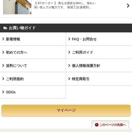
【 BTボーダー 】 異なる面状をMIXし、味わい
深い色ムラが魅力です。 推奨工法:接着剤…
お買い物ガイド
新着情報
FAQ・お問合せ
初めての方へ
ご利用ガイド
送料について
個人情報保護方針
ご利用規約
特定商取引
SDGs
マイページ
このページの先頭へ