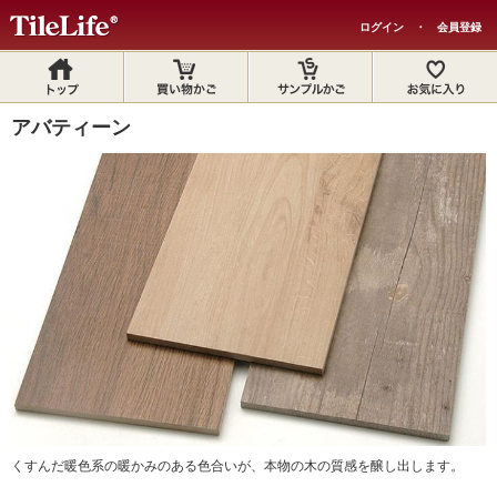
ログイン
・
会員登録
アバティーン
くすんだ暖色系の暖かみのある色合いが、本物の木の質感を醸し出します。