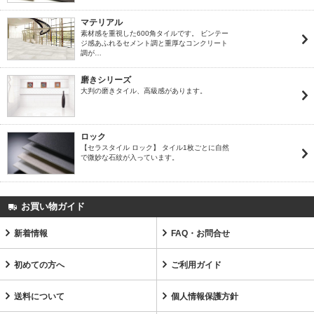
マテリアル
素材感を重視した600角タイルです。 ビンテー
ジ感あふれるセメント調と重厚なコンクリート
調が…
磨きシリーズ
大判の磨きタイル、高級感があります。
ロック
【セラスタイル ロック】 タイル1枚ごとに自然
で微妙な石紋が入っています。
お買い物ガイド
新着情報
FAQ・お問合せ
初めての方へ
ご利用ガイド
送料について
個人情報保護方針