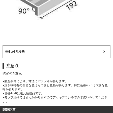
垂れ付き段鼻
注意点
[商品の留意点]
●製造条件により、寸法にバラツキがあります。
●焼き物特有の自然な色ばらつきと色幅があります。特に色番4〜6は大きな色
幅があります。
●色番4〜6は還元焼成品です。
●モップ清掃では引っかかりますのでデッキブラシ等での水洗いをしてくださ
い。
関連記事