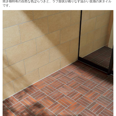
焼き物特有の自然な色ばらつきと、ラフ面状が織りなす温かい質感の床タイル
です。