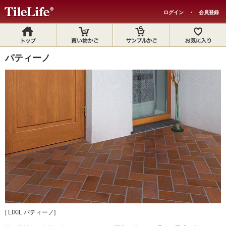
ログイン
・
会員登録
パティーノ
[ LIXIL パティーノ]