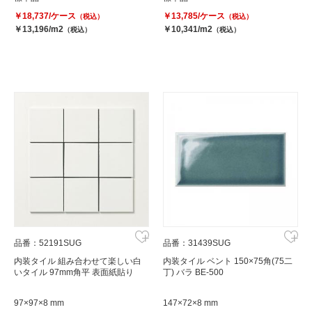
￥18,737/ケース
￥13,785/ケース
（税込）
（税込）
￥13,196/m2
￥10,341/m2
（税込）
（税込）
品番：52191SUG
品番：31439SUG
内装タイル 組み合わせて楽しい白
内装タイル ベント 150×75角(75二
いタイル 97mm角平 表面紙貼り
丁) バラ BE-500
97×97×8 mm
147×72×8 mm