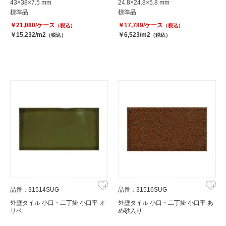
43×38×7.5 mm
24.8×24.8×5.8 mm
標準品
標準品
￥21,080/ケース
￥17,789/ケース
（税込）
（税込）
￥15,232/m2
￥6,523/m2
（税込）
（税込）
品番：31514SUG
品番：31516SUG
外壁タイル 小口・二丁掛 小口平 オ
外壁タイル 小口・二丁掛 小口平 あ
リベ
め砂入り