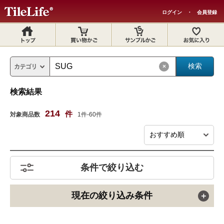
ログイン
・
会員登録
×
検索結果
214
件
対象商品数
1件-60件
条件で絞り込む
現在の絞り込み条件