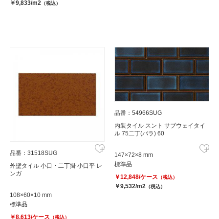
￥9,833/m2
（税込）
品番：54966SUG
内装タイル スント サブウェイタイ
ル 75二丁(バラ) 60
品番：31518SUG
147×72×8 mm
標準品
外壁タイル 小口・二丁掛 小口平 レ
ンガ
￥12,848/ケース
（税込）
￥9,532/m2
（税込）
108×60×10 mm
標準品
￥8,613/ケース
（税込）