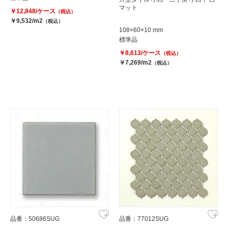
マット
￥12,848/ケース
（税込）
￥9,532/m2
（税込）
108×60×10 mm
標準品
￥8,613/ケース
（税込）
￥7,269/m2
（税込）
品番：50686SUG
品番：77012SUG