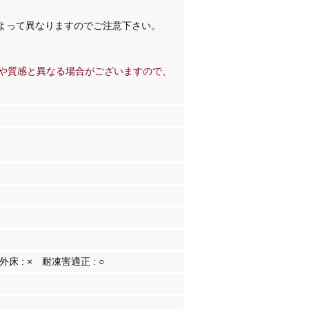
よって異なりますのでご注意下さい。
や質感と異なる場合がございますので、
外床 :
×
耐凍害適正 :
○