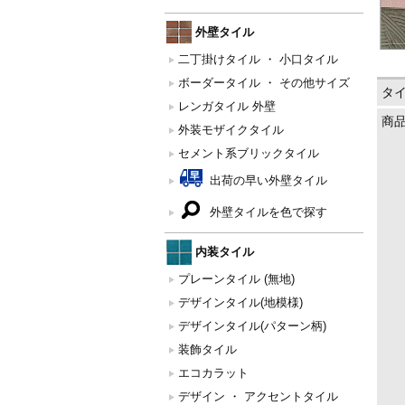
外壁タイル
二丁掛けタイル ・ 小口タイル
ボーダータイル ・ その他サイズ
タ
レンガタイル 外壁
商
外装モザイクタイル
セメント系ブリックタイル
出荷の早い外壁タイル
外壁タイルを色で探す
内装タイル
プレーンタイル (無地)
デザインタイル(地模様)
デザインタイル(パターン柄)
装飾タイル
エコカラット
デザイン ・ アクセントタイル