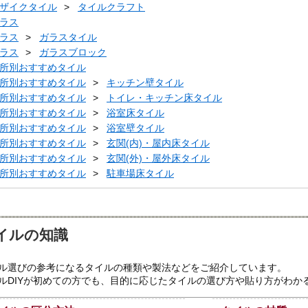
ザイクタイル
タイルクラフト
ラス
ラス
ガラスタイル
ラス
ガラスブロック
所別おすすめタイル
所別おすすめタイル
キッチン壁タイル
所別おすすめタイル
トイレ・キッチン床タイル
所別おすすめタイル
浴室床タイル
所別おすすめタイル
浴室壁タイル
所別おすすめタイル
玄関(内)・屋内床タイル
所別おすすめタイル
玄関(外)・屋外床タイル
所別おすすめタイル
駐車場床タイル
イルの知識
ル選びの参考になるタイルの種類や製法などをご紹介しています。
ルDIYが初めての方でも、目的に応じたタイルの選び方や貼り方がわか