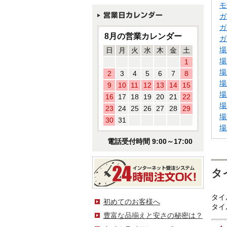
モ
ガ
ガ
8月の営業カレンダー
ガ
場
日
月
火
水
木
金
土
場
1
場
2
3
4
5
6
7
8
場
9
10
11
12
13
14
15
場
16
17
18
19
20
21
22
場
23
24
25
26
27
28
29
場
30
31
場
電話受付時間 9:00～17:00
タ
タイ
初めてのお客様へ
タイ
豊富な品揃えと安さの秘密は？