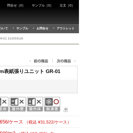
ート
問合せ［0］
サンプル［0］
注文［0］
ついて
サンプル
お問合せ
アウトレット
1 31455SUG
m表紙張りユニット GR-01
,656/ケース
（税込 ¥31,522/ケース）