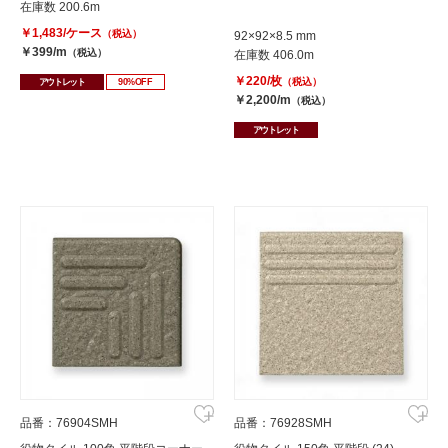
在庫数 200.6m
￥1,483/ケース
（税込）
92×92×8.5 mm
￥399/m
（税込）
在庫数 406.0m
￥220/枚
（税込）
アウトレット
90%OFF
￥2,200/m
（税込）
アウトレット
品番：76904SMH
品番：76928SMH