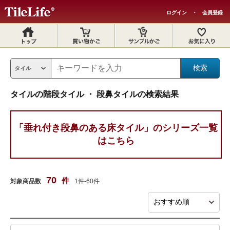
ログイン
・
会員登録
タイルの階段タイル ・ 段鼻タイルの検索結果
「垂れ付き段鼻のある床タイル」のシリーズ一覧
はこちら
70
件
対象商品数
1件-60件