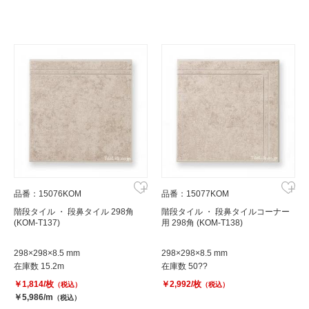
品番：15076KOM
品番：15077KOM
階段タイル ・ 段鼻タイル 298角
階段タイル ・ 段鼻タイルコーナー
(KOM-T137)
用 298角 (KOM-T138)
298×298×8.5 mm
298×298×8.5 mm
在庫数 15.2m
在庫数 50??
￥1,814/枚
￥2,992/枚
（税込）
（税込）
￥5,986/m
（税込）