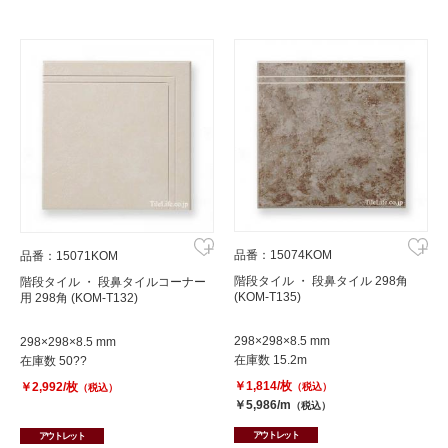
品番：15074KOM
品番：15071KOM
階段タイル ・ 段鼻タイル 298角
階段タイル ・ 段鼻タイルコーナー
(KOM-T135)
用 298角 (KOM-T132)
298×298×8.5 mm
298×298×8.5 mm
在庫数 15.2m
在庫数 50??
￥1,814/枚
￥2,992/枚
（税込）
（税込）
￥5,986/m
（税込）
アウトレット
アウトレット