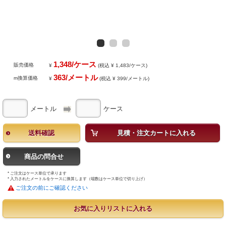
1,348/ケース
販売価格
¥
(税込 ¥ 1,483/ケース)
363/メートル
m換算価格
¥
(税込 ¥ 399/メートル)
メートル
ケース
送料確認
見積・注文カートに入れる
商品の問合せ
* ご注文はケース単位で承ります
* 入力されたメートルをケースに換算します（端数はケース単位で切り上げ）
ご注文の前にご確認ください
お気に入りリストに入れる