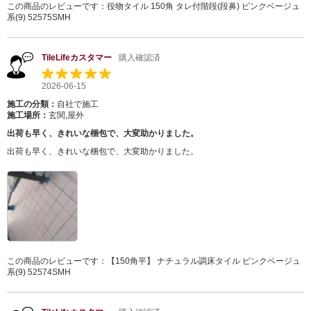
この商品のレビューです：
役物タイル 150角 タレ付階段(段鼻) ピンクベージュ
系(9) 52575SMH
TileLifeカスタマー
購入確認済
2026-06-15
施工の分類：
自社で施工
施工場所：
玄関,屋外
出荷も早く、きれいな梱包で、大変助かりました。
出荷も早く、きれいな梱包で、大変助かりました。
この商品のレビューです：
【150角平】 ナチュラル調床タイル ピンクベージュ
系(9) 52574SMH