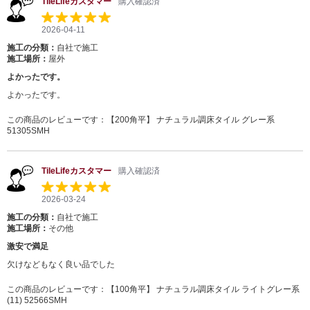
TileLifeカスタマー
購入確認済
2026-04-11
施工の分類：
自社で施工
施工場所：
屋外
よかったです。
よかったです。
この商品のレビューです：
【200角平】 ナチュラル調床タイル グレー系
51305SMH
TileLifeカスタマー
購入確認済
2026-03-24
施工の分類：
自社で施工
施工場所：
その他
激安で満足
欠けなどもなく良い品でした
この商品のレビューです：
【100角平】 ナチュラル調床タイル ライトグレー系
(11) 52566SMH