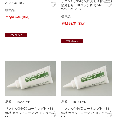
リクシル(INAX) 装飾見切り材 (壁用)
2700L/S-10N
壁見切りL 10 ステン(ST) SM-
2700L/ST-10N
標準品
標準品
￥7,568/本
（税込）
￥9,658/本
（税込）
アウトレット
アウトレット
品番：21922TMN
品番：21878TMN
リクシル(INAX) コーキング材・補
リクシル(INAX) コーキング材・補
修材 カラットコーク 250gチューブ
修材 カラットコーク 250gチューブ