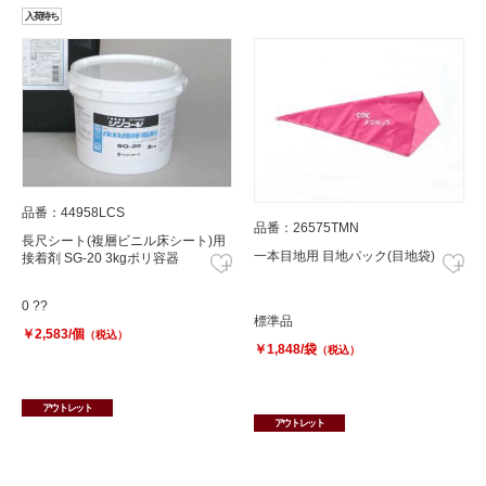
入荷待ち
品番：44958LCS
品番：26575TMN
長尺シート(複層ビニル床シート)用
一本目地用 目地パック(目地袋)
接着剤 SG-20 3kgポリ容器
0 ??
標準品
￥2,583/個
（税込）
￥1,848/袋
（税込）
アウトレット
アウトレット