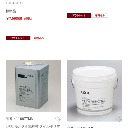
101R-20KG
標準品
アウトレット
送料込み
￥7,568/袋
（税込）
アウトレット
送料込み
品番：11687TMN
LIXIL モルタル混和材 タイルポリマ