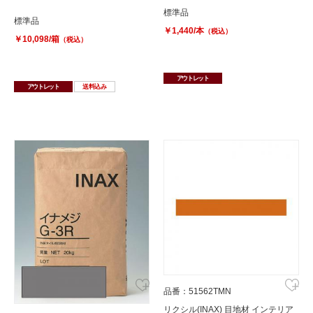
標準品
標準品
￥1,440/本
（税込）
￥10,098/箱
（税込）
アウトレット
アウトレット
送料込み
品番：51562TMN
リクシル(INAX) 目地材 インテリア