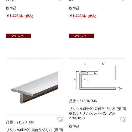
LDR2
N1
標準品
標準品
￥1,440/本
￥1,440/本
（税込）
（税込）
アウトレット
アウトレット
品番：51604TMN
リクシル(INAX) 装飾見切り材 (壁用)
壁見切りJ 7 シルバー(S) SM-
2700J/S-7
品番：21870TMN
標準品
リクシル(INAX) 装飾見切り材 (床用)