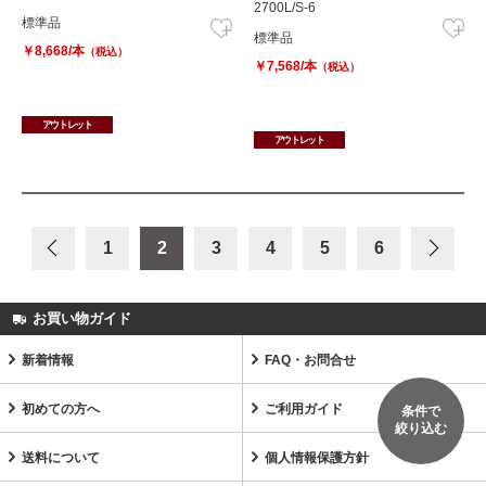
2700L/S-6
標準品
標準品
￥8,668/本
（税込）
￥7,568/本
（税込）
アウトレット
アウトレット
1
2
3
4
5
6
お買い物ガイド
新着情報
FAQ・お問合せ
初めての方へ
ご利用ガイド
条件で
絞り込む
送料について
個人情報保護方針